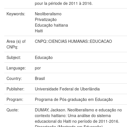
pour la période de 2011 à 2016.
Keywords:
Neoliberalismo
Privatização
Educação haitiana
Haiti
Area (s) of
CNPQ::CIENCIAS HUMANAS::EDUCACAO
CNPq:
Subject:
Educação
Language:
por
Country:
Brasil
Publisher:
Universidade Federal de Uberlândia
Program:
Programa de Pós-graduação em Educação
Quote:
DUMAY, Jackson. Neoliberalismo e educação no
contexto haitiano: Uma análise do sistema
educacional do Haiti no período de 2011-2016.
Dissertação (Mestrado em Educação) –