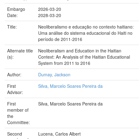
Embargo
2026-03-20
Date:
2028-03-20
Title:
Neoliberalismo e educação no contexto haitiano:
Uma análise do sistema educacional do Haiti no
período de 2011-2016
Alternate title
Neoliberalism and Education in the Haitian
(s):
Context: An Analysis of the Haitian Educational
System from 2011 to 2016
Author:
Dumay, Jackson
First
Silva, Marcelo Soares Pereira da
Advisor:
First
Silva, Marcelo Soares Pereira da
member of
the
Committee:
Second
Lucena, Carlos Albert