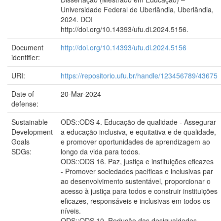
Universidade Federal de Uberlândia, Uberlândia,
2024. DOI
http://doi.org/10.14393/ufu.di.2024.5156.
Document
http://doi.org/10.14393/ufu.di.2024.5156
identifier:
URI:
https://repositorio.ufu.br/handle/123456789/43675
Date of
20-Mar-2024
defense:
Sustainable
ODS::ODS 4. Educação de qualidade - Assegurar
Development
a educação inclusiva, e equitativa e de qualidade,
Goals
e promover oportunidades de aprendizagem ao
SDGs:
longo da vida para todos.
ODS::ODS 16. Paz, justiça e instituições eficazes
- Promover sociedades pacíficas e inclusivas par
ao desenvolvimento sustentável, proporcionar o
acesso à justiça para todos e construir instituições
eficazes, responsáveis e inclusivas em todos os
níveis.
ODS::ODS 10. Redução das desigualdades -