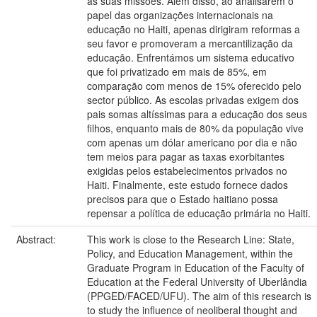
as suas missões. Além disso, ao analisarem o
papel das organizações internacionais na
educação no Haiti, apenas dirigiram reformas a
seu favor e promoveram a mercantilização da
educação. Enfrentámos um sistema educativo
que foi privatizado em mais de 85%, em
comparação com menos de 15% oferecido pelo
sector público. As escolas privadas exigem dos
pais somas altíssimas para a educação dos seus
filhos, enquanto mais de 80% da população vive
com apenas um dólar americano por dia e não
tem meios para pagar as taxas exorbitantes
exigidas pelos estabelecimentos privados no
Haiti. Finalmente, este estudo fornece dados
precisos para que o Estado haitiano possa
repensar a política de educação primária no Haiti.
Abstract:
This work is close to the Research Line: State,
Policy, and Education Management, within the
Graduate Program in Education of the Faculty of
Education at the Federal University of Uberlândia
(PPGED/FACED/UFU). The aim of this research is
to study the influence of neoliberal thought and