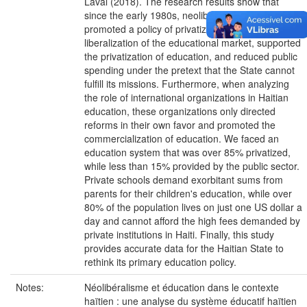
Laval (2018). The research results show that
since the early 1980s, neoliberalism has
promoted a policy of privatization of public goods,
liberalization of the educational market, supported
the privatization of education, and reduced public
spending under the pretext that the State cannot
fulfill its missions. Furthermore, when analyzing
the role of international organizations in Haitian
education, these organizations only directed
reforms in their own favor and promoted the
commercialization of education. We faced an
education system that was over 85% privatized,
while less than 15% provided by the public sector.
Private schools demand exorbitant sums from
parents for their children's education, while over
80% of the population lives on just one US dollar a
day and cannot afford the high fees demanded by
private institutions in Haiti. Finally, this study
provides accurate data for the Haitian State to
rethink its primary education policy.
Notes:
Néolibéralisme et éducation dans le contexte
haïtien : une analyse du système éducatif haïtien