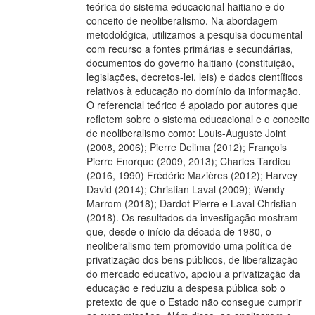
teórica do sistema educacional haitiano e do
conceito de neoliberalismo. Na abordagem
metodológica, utilizamos a pesquisa documental
com recurso a fontes primárias e secundárias,
documentos do governo haitiano (constituição,
legislações, decretos-lei, leis) e dados científicos
relativos à educação no domínio da informação.
O referencial teórico é apoiado por autores que
refletem sobre o sistema educacional e o conceito
de neoliberalismo como: Louis-Auguste Joint
(2008, 2006); Pierre Delima (2012); François
Pierre Enorque (2009, 2013); Charles Tardieu
(2016, 1990) Frédéric Mazières (2012); Harvey
David (2014); Christian Laval (2009); Wendy
Marrom (2018); Dardot Pierre e Laval Christian
(2018). Os resultados da investigação mostram
que, desde o início da década de 1980, o
neoliberalismo tem promovido uma política de
privatização dos bens públicos, de liberalização
do mercado educativo, apoiou a privatização da
educação e reduziu a despesa pública sob o
pretexto de que o Estado não consegue cumprir