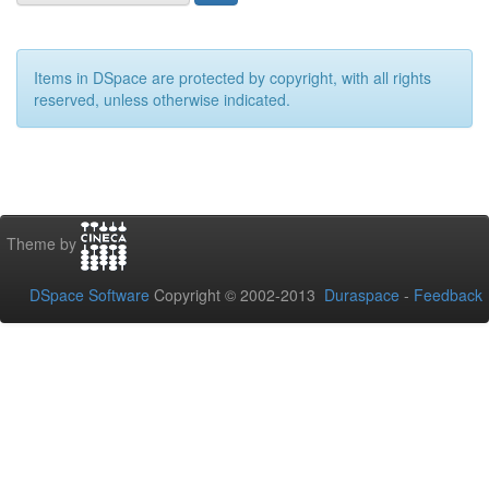
Items in DSpace are protected by copyright, with all rights
reserved, unless otherwise indicated.
Theme by
DSpace Software
Copyright © 2002-2013
Duraspace
-
Feedback