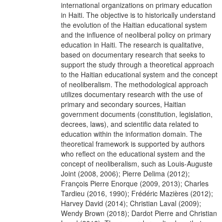
international organizations on primary education
in Haiti. The objective is to historically understand
the evolution of the Haitian educational system
and the influence of neoliberal policy on primary
education in Haiti. The research is qualitative,
based on documentary research that seeks to
support the study through a theoretical approach
to the Haitian educational system and the concept
of neoliberalism. The methodological approach
utilizes documentary research with the use of
primary and secondary sources, Haitian
government documents (constitution, legislation,
decrees, laws), and scientific data related to
education within the information domain. The
theoretical framework is supported by authors
who reflect on the educational system and the
concept of neoliberalism, such as Louis-Auguste
Joint (2008, 2006); Pierre Delima (2012);
François Pierre Enorque (2009, 2013); Charles
Tardieu (2016, 1990); Frédéric Mazières (2012);
Harvey David (2014); Christian Laval (2009);
Wendy Brown (2018); Dardot Pierre and Christian