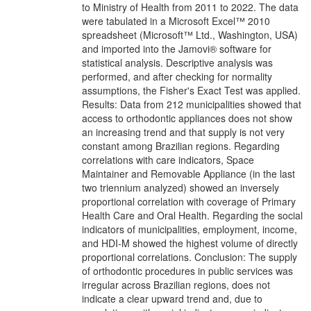
to Ministry of Health from 2011 to 2022. The data
were tabulated in a Microsoft Excel™ 2010
spreadsheet (Microsoft™ Ltd., Washington, USA)
and imported into the Jamovi® software for
statistical analysis. Descriptive analysis was
performed, and after checking for normality
assumptions, the Fisher's Exact Test was applied.
Results: Data from 212 municipalities showed that
access to orthodontic appliances does not show
an increasing trend and that supply is not very
constant among Brazilian regions. Regarding
correlations with care indicators, Space
Maintainer and Removable Appliance (in the last
two triennium analyzed) showed an inversely
proportional correlation with coverage of Primary
Health Care and Oral Health. Regarding the social
indicators of municipalities, employment, income,
and HDI-M showed the highest volume of directly
proportional correlations. Conclusion: The supply
of orthodontic procedures in public services was
irregular across Brazilian regions, does not
indicate a clear upward trend and, due to