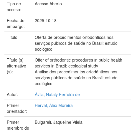
Tipo de
Acesso Aberto
acceso:
Fecha de
2025-10-18
embargo:
Título:
Oferta de procedimentos ortodônticos nos
serviços públicos de saúde no Brasil: estudo
ecológico
Título (s)
Offer of orthodontic procedures in public health
alternativo
services in Brazil: ecological study
(s):
Análise dos procedimentos ortodônticos nos
serviços públicos de saúde no Brasil: estudo
ecológico
Autor:
Ávila, Nataly Ferreira de
Primer
Herval, Álex Moreira
orientador:
Primer
Bulgareli, Jaqueline Vilela
miembro de