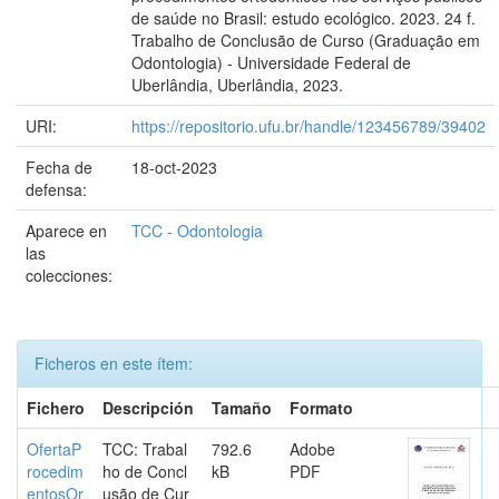
de saúde no Brasil: estudo ecológico. 2023. 24 f.
Trabalho de Conclusão de Curso (Graduação em
Odontologia) - Universidade Federal de
Uberlândia, Uberlândia, 2023.
URI:
https://repositorio.ufu.br/handle/123456789/39402
Fecha de
18-oct-2023
defensa:
Aparece en
TCC - Odontologia
las
colecciones:
Ficheros en este ítem:
Fichero
Descripción
Tamaño
Formato
OfertaP
TCC: Trabal
792.6
Adobe
rocedim
ho de Concl
kB
PDF
entosOr
usão de Cur