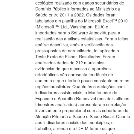
ecológico realizado com dados secundários de
Domínio Público informados ao Ministério da
Saúde entre 2011 a 2022. Os dados foram
tabulados em planilha do Microsoft Excel™ 2010
(Microsoft ™ Ltd., Washington, EUA) e
importados para o Software Jamovi®, para a
realização das análises estatísticas. Foram feitas
análise descritiva, após a verificação dos
pressupostos de normalidade, foi aplicado o
Teste Exato de Fisher. Resultados: Foram
analisados dados de 212 municípios,
evidenciando que o acesso a aparelhos
ortodônticos não apresenta tendência de
aumento e que oferta é pouco constante entre as
regiões brasileiras. Quanto às correlações com
indicadores assistenciais, o Mantenedor de
Espaço e o Aparelho Removível (nos dois últimos
trimestres analisados) apresentaram correlação
inversamente proporcional com as coberturas de
Atenção Primária à Saúde e Saúde Bucal. Quanto
aos indicadores sociais dos municípios, o
trabalho, a renda e o IDH-M foram os que