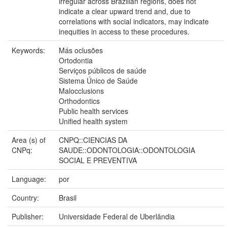
irregular across Brazilian regions, does not
indicate a clear upward trend and, due to
correlations with social indicators, may indicate
inequities in access to these procedures.
Keywords:
Más oclusões
Ortodontia
Serviços públicos de saúde
Sistema Único de Saúde
Malocclusions
Orthodontics
Public health services
Unified health system
Area (s) of
CNPQ::CIENCIAS DA
CNPq:
SAUDE::ODONTOLOGIA::ODONTOLOGIA
SOCIAL E PREVENTIVA
Language:
por
Country:
Brasil
Publisher:
Universidade Federal de Uberlândia