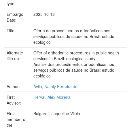
type:
Embargo
2025-10-18
Date:
Title:
Oferta de procedimentos ortodônticos nos
serviços públicos de saúde no Brasil: estudo
ecológico
Alternate
Offer of orthodontic procedures in public health
title (s):
services in Brazil: ecological study
Análise dos procedimentos ortodônticos nos
serviços públicos de saúde no Brasil: estudo
ecológico
Author:
Ávila, Nataly Ferreira de
First
Herval, Álex Moreira
Advisor:
First
Bulgareli, Jaqueline Vilela
member of
the