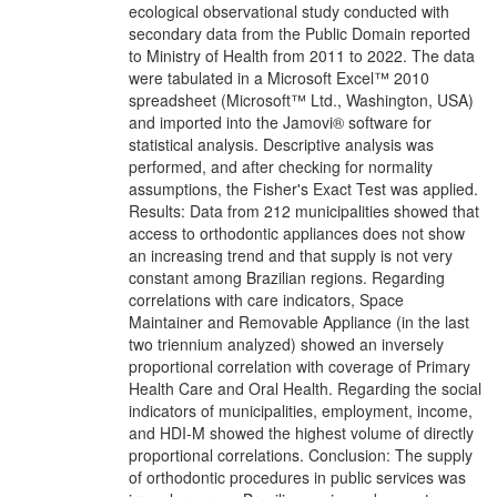
ecological observational study conducted with
secondary data from the Public Domain reported
to Ministry of Health from 2011 to 2022. The data
were tabulated in a Microsoft Excel™ 2010
spreadsheet (Microsoft™ Ltd., Washington, USA)
and imported into the Jamovi® software for
statistical analysis. Descriptive analysis was
performed, and after checking for normality
assumptions, the Fisher's Exact Test was applied.
Results: Data from 212 municipalities showed that
access to orthodontic appliances does not show
an increasing trend and that supply is not very
constant among Brazilian regions. Regarding
correlations with care indicators, Space
Maintainer and Removable Appliance (in the last
two triennium analyzed) showed an inversely
proportional correlation with coverage of Primary
Health Care and Oral Health. Regarding the social
indicators of municipalities, employment, income,
and HDI-M showed the highest volume of directly
proportional correlations. Conclusion: The supply
of orthodontic procedures in public services was