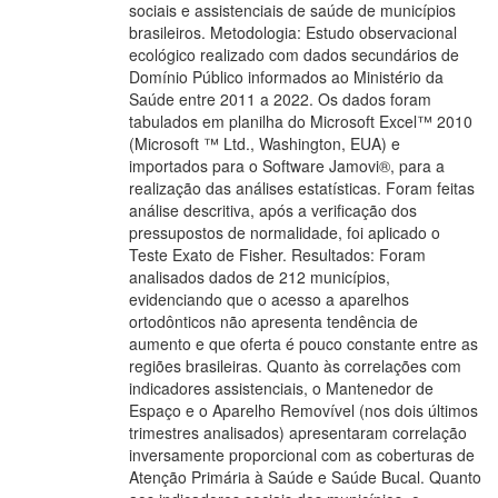
sociais e assistenciais de saúde de municípios
brasileiros. Metodologia: Estudo observacional
ecológico realizado com dados secundários de
Domínio Público informados ao Ministério da
Saúde entre 2011 a 2022. Os dados foram
tabulados em planilha do Microsoft Excel™ 2010
(Microsoft ™ Ltd., Washington, EUA) e
importados para o Software Jamovi®, para a
realização das análises estatísticas. Foram feitas
análise descritiva, após a verificação dos
pressupostos de normalidade, foi aplicado o
Teste Exato de Fisher. Resultados: Foram
analisados dados de 212 municípios,
evidenciando que o acesso a aparelhos
ortodônticos não apresenta tendência de
aumento e que oferta é pouco constante entre as
regiões brasileiras. Quanto às correlações com
indicadores assistenciais, o Mantenedor de
Espaço e o Aparelho Removível (nos dois últimos
trimestres analisados) apresentaram correlação
inversamente proporcional com as coberturas de
Atenção Primária à Saúde e Saúde Bucal. Quanto