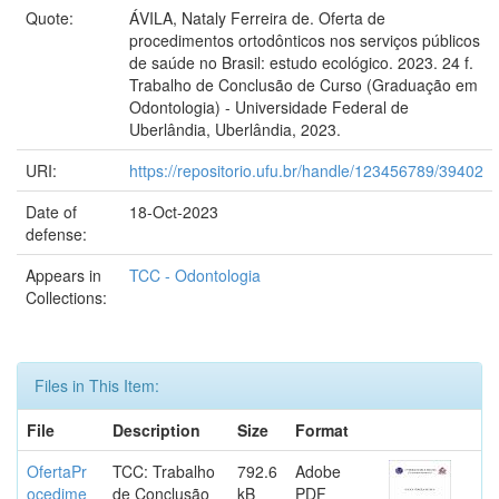
Quote:
ÁVILA, Nataly Ferreira de. Oferta de
procedimentos ortodônticos nos serviços públicos
de saúde no Brasil: estudo ecológico. 2023. 24 f.
Trabalho de Conclusão de Curso (Graduação em
Odontologia) - Universidade Federal de
Uberlândia, Uberlândia, 2023.
URI:
https://repositorio.ufu.br/handle/123456789/39402
Date of
18-Oct-2023
defense:
Appears in
TCC - Odontologia
Collections:
Files in This Item:
File
Description
Size
Format
OfertaPr
TCC: Trabalho
792.6
Adobe
ocedime
de Conclusão
kB
PDF