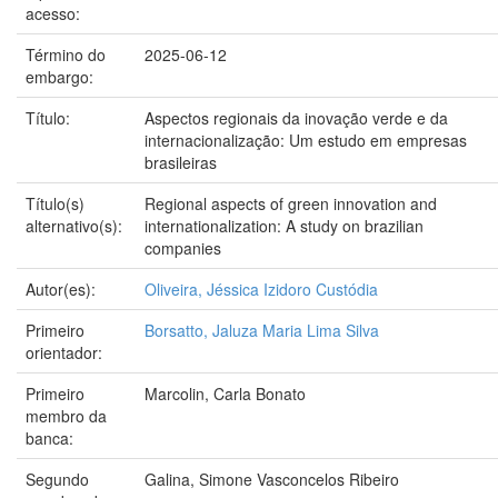
acesso:
Término do
2025-06-12
embargo:
Título:
Aspectos regionais da inovação verde e da
internacionalização: Um estudo em empresas
brasileiras
Título(s)
Regional aspects of green innovation and
alternativo(s):
internationalization: A study on brazilian
companies
Autor(es):
Oliveira, Jéssica Izidoro Custódia
Primeiro
Borsatto, Jaluza Maria Lima Silva
orientador:
Primeiro
Marcolin, Carla Bonato
membro da
banca:
Segundo
Galina, Simone Vasconcelos Ribeiro