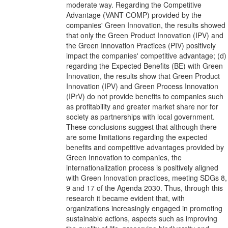
moderate way. Regarding the Competitive
Advantage (VANT COMP) provided by the
companies' Green Innovation, the results showed
that only the Green Product Innovation (IPV) and
the Green Innovation Practices (PIV) positively
impact the companies' competitive advantage; (d)
regarding the Expected Benefits (BE) with Green
Innovation, the results show that Green Product
Innovation (IPV) and Green Process Innovation
(IPrV) do not provide benefits to companies such
as profitability and greater market share nor for
society as partnerships with local government.
These conclusions suggest that although there
are some limitations regarding the expected
benefits and competitive advantages provided by
Green Innovation to companies, the
internationalization process is positively aligned
with Green Innovation practices, meeting SDGs 8,
9 and 17 of the Agenda 2030. Thus, through this
research it became evident that, with
organizations increasingly engaged in promoting
sustainable actions, aspects such as improving