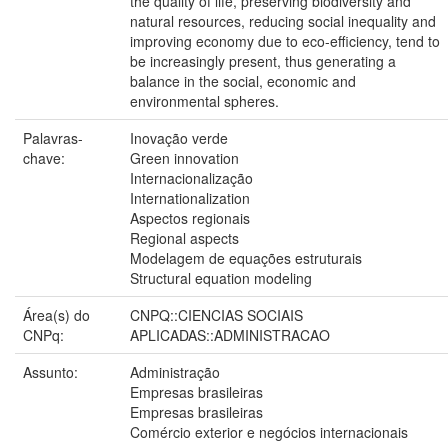
the quality of life, preserving biodiversity and
natural resources, reducing social inequality and
improving economy due to eco-efficiency, tend to
be increasingly present, thus generating a
balance in the social, economic and
environmental spheres.
Palavras-
Inovação verde
chave:
Green innovation
Internacionalização
Internationalization
Aspectos regionais
Regional aspects
Modelagem de equações estruturais
Structural equation modeling
Área(s) do
CNPQ::CIENCIAS SOCIAIS
CNPq:
APLICADAS::ADMINISTRACAO
Assunto:
Administração
Empresas brasileiras
Empresas brasileiras
Comércio exterior e negócios internacionais