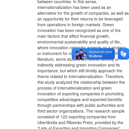
between countries. In this sense,
internationalization has been used as an
alternative for the growth of companies, as well as
an opportunity for their returns to be leveraged
from operations in foreign markets. Green
innovation has been recognized as one of the
main factors that affect financial growth,
environmental sustainability and quality of life,
where innovation networks emerge as a strategy
or instrument for regional development. In the
literature, some studies are found, directly or
indirectly addressing green innovation and its
importance, but which still timidly approach the
theme related to internationalization. Therefore,
this study analyzed the relationship between the
process of internationalization and green
innovation of exporting companies in promoting
competitive advantages and expected benefits
through partnerships with public authorities and
third sector organizations. The research sample
consisted of 122 exporting companies from
Uberlândia and Ribeirão Preto, provided by the
“Lists of Exporting and Importing Companies”,