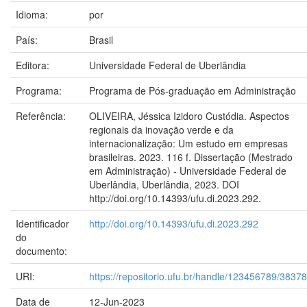
Idioma:
por
País:
Brasil
Editora:
Universidade Federal de Uberlândia
Programa:
Programa de Pós-graduação em Administração
Referência:
OLIVEIRA, Jéssica Izidoro Custódia. Aspectos
regionais da inovação verde e da
internacionalização: Um estudo em empresas
brasileiras. 2023. 116 f. Dissertação (Mestrado
em Administração) - Universidade Federal de
Uberlândia, Uberlândia, 2023. DOI
http://doi.org/10.14393/ufu.di.2023.292.
Identificador
http://doi.org/10.14393/ufu.di.2023.292
do
documento:
URI:
https://repositorio.ufu.br/handle/123456789/38378
Data de
12-Jun-2023