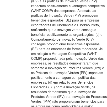
(IPV) e as práticas de Inovação Verde (PIV)
impactam positivamente a vantagem competitiva
(VANT COMP) das empresas. Ademais, as
práticas de Inovação Verde (PIV) promovem
benefícios esperados (BE) para as empresas
exportadoras de Uberlândia e Ribeirão Preto,
ratificando que a inovação verde consegue
beneficiar positivamente as organizações; (c) o
Comportamento de Inovação Verde (CIV)
consegue proporcionar benefícios esperados
(BE) para as empresas de forma moderada. Já
em relação a Vantagem Competitiva (VANT
COMP) proporcionada pela Inovação Verde das
empresas, os resultados demonstraram que
somente a Inovação de Produtos Verdes (IPV) e
as Práticas de Inovação Verdes (PIV) impactam
positivamente a vantagem competitiva das
empresas; (d) em relação aos Benefícios
Esperados (BE) com a Inovação Verde, os
resultados demonstram que a Inovação de
Produtos Verdes (IPV) e a Inovação de Processos
Verdes (IPrV) não proporcionam benefícios para
as empresas como rentabilidade e maior