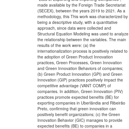
made available by the Foreign Trade Secretariat
(SECEX), between the years 2019 to 2021. As a
methodology, this This work was characterized by
being a descriptive study, with a quantitative
approach, since data were collected and
Structural Equation Modeling was used to analyze
the relationship between the variables. The main
results of the work were: (a) the
internationalization process is positively related to
the adoption of Green Product Innovation
practices, Green Processes, Green Innovation
and Green Innovation Behaviors of companies;
(b) Green Product Innovation (GPI) and Green
Innovation (GIP) practices positively impact the
competitive advantage (VANT COMP) of
companies. In addition, Green Innovation (PIV)
practices promote expected benefits (BE) for
exporting companies in Uberlândia and Ribeirão
Preto, confirming that green innovation can
positively benefit organizations; (c) the Green
Innovation Behavior (GIC) manages to provide
expected benefits (BE) to companies in a