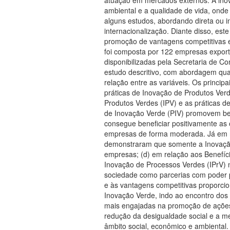
ambiental e a qualidade de vida, onde
alguns estudos, abordando direta ou 
internacionalização. Diante disso, es
promoção de vantagens competitivas e
foi composta por 122 empresas export
disponibilizadas pela Secretaria de C
estudo descritivo, com abordagem qua
relação entre as variáveis. Os princip
práticas de Inovação de Produtos Ver
Produtos Verdes (IPV) e as práticas 
de Inovação Verde (PIV) promovem ben
consegue beneficiar positivamente as
empresas de forma moderada. Já em r
demonstraram que somente a Inovação 
empresas; (d) em relação aos Benefíc
Inovação de Processos Verdes (IPrV) 
sociedade como parcerias com poder p
e às vantagens competitivas proporcio
Inovação Verde, indo ao encontro dos
mais engajadas na promoção de ações 
redução da desigualdade social e a me
âmbito social, econômico e ambiental.