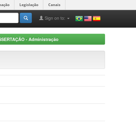
mação
Legislação
Canais
Sign on to:
SSERTAÇÃO - Administração