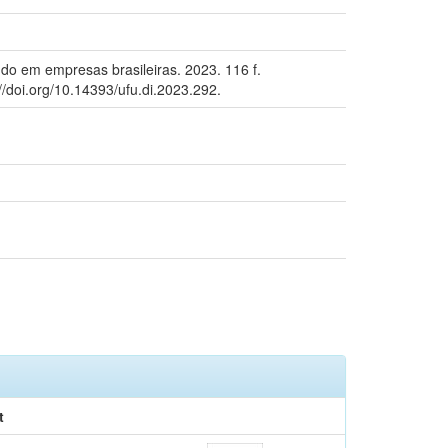
do em empresas brasileiras. 2023. 116 f.
/doi.org/10.14393/ufu.di.2023.292.
t