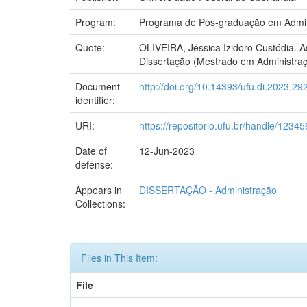
Program:
Programa de Pós-graduação em Admin
Quote:
OLIVEIRA, Jéssica Izidoro Custódia. A
Dissertação (Mestrado em Administraçã
Document
http://doi.org/10.14393/ufu.di.2023.29
identifier:
URI:
https://repositorio.ufu.br/handle/123
Date of
12-Jun-2023
defense:
Appears in
DISSERTAÇÃO - Administração
Collections:
Files in This Item:
File