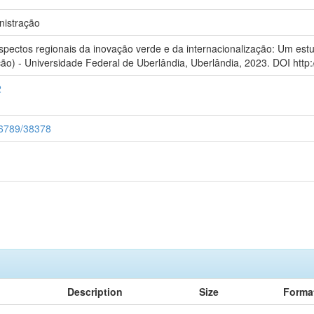
istração
spectos regionais da inovação verde e da internacionalização: Um estu
o) - Universidade Federal de Uberlândia, Uberlândia, 2023. DOI http:/
2
456789/38378
Description
Size
Forma