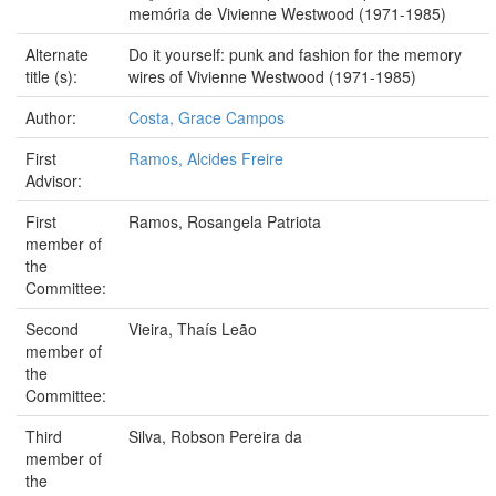
memória de Vivienne Westwood (1971-1985)
Alternate
Do it yourself: punk and fashion for the memory
title (s):
wires of Vivienne Westwood (1971-1985)
Author:
Costa, Grace Campos
First
Ramos, Alcides Freire
Advisor:
First
Ramos, Rosangela Patriota
member of
the
Committee:
Second
Vieira, Thaís Leão
member of
the
Committee:
Third
Silva, Robson Pereira da
member of
the