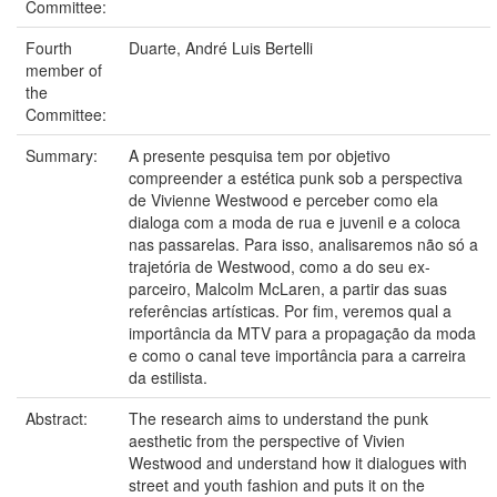
Committee:
Fourth
Duarte, André Luis Bertelli
member of
the
Committee:
Summary:
A presente pesquisa tem por objetivo
compreender a estética punk sob a perspectiva
de Vivienne Westwood e perceber como ela
dialoga com a moda de rua e juvenil e a coloca
nas passarelas. Para isso, analisaremos não só a
trajetória de Westwood, como a do seu ex-
parceiro, Malcolm McLaren, a partir das suas
referências artísticas. Por fim, veremos qual a
importância da MTV para a propagação da moda
e como o canal teve importância para a carreira
da estilista.
Abstract:
The research aims to understand the punk
aesthetic from the perspective of Vivien
Westwood and understand how it dialogues with
street and youth fashion and puts it on the