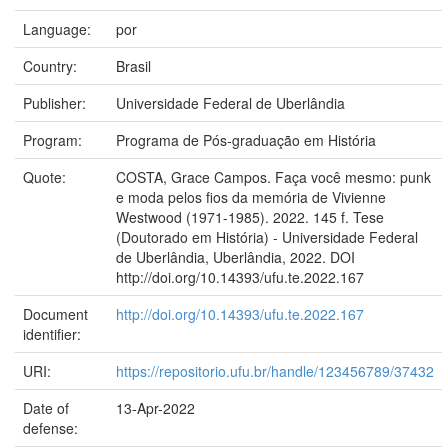
Language:
por
Country:
Brasil
Publisher:
Universidade Federal de Uberlândia
Program:
Programa de Pós-graduação em História
Quote:
COSTA, Grace Campos. Faça você mesmo: punk
e moda pelos fios da memória de Vivienne
Westwood (1971-1985). 2022. 145 f. Tese
(Doutorado em História) - Universidade Federal
de Uberlândia, Uberlândia, 2022. DOI
http://doi.org/10.14393/ufu.te.2022.167
Document
http://doi.org/10.14393/ufu.te.2022.167
identifier:
URI:
https://repositorio.ufu.br/handle/123456789/37432
Date of
13-Apr-2022
defense: