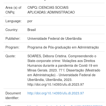
Area (s) of
CNPQ::CIENCIAS SOCIAIS
CNPq:
APLICADAS::ADMINISTRACAO
Language:
por
Country:
Brasil
Publisher:
Universidade Federal de Uberlândia
Program:
Programa de Pós-graduação em Administração
Quote:
SOARES, Débora Cristina. Compreendendo o
State-corporate crime: Violações aos Direitos
Humanos durante a pandemia de Covid-19 em
Minas Gerais. 2023. 77 f. Dissertação (Mestrado
em Administração) - Universidade Federal de
Uberlândia, Uberlândia, 2023.
http://doi.org/10.14393/ufu.di.2023.97
Document
http://doi.org/10.14393/ufu.di.2023.97
identifier: