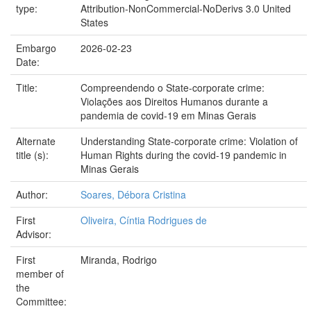
type:
Attribution-NonCommercial-NoDerivs 3.0 United
States
Embargo
2026-02-23
Date:
Title:
Compreendendo o State-corporate crime:
Violações aos Direitos Humanos durante a
pandemia de covid-19 em Minas Gerais
Alternate
Understanding State-corporate crime: Violation of
title (s):
Human Rights during the covid-19 pandemic in
Minas Gerais
Author:
Soares, Débora Cristina
First
Oliveira, Cíntia Rodrigues de
Advisor:
First
Miranda, Rodrigo
member of
the
Committee: