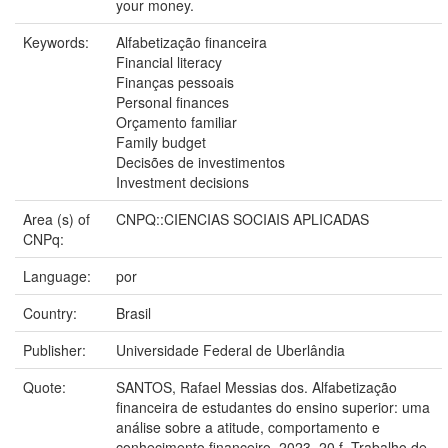
your money.
Keywords:
Alfabetização financeira
Financial literacy
Finanças pessoais
Personal finances
Orçamento familiar
Family budget
Decisões de investimentos
Investment decisions
Area (s) of
CNPQ::CIENCIAS SOCIAIS APLICADAS
CNPq:
Language:
por
Country:
Brasil
Publisher:
Universidade Federal de Uberlândia
Quote:
SANTOS, Rafael Messias dos. Alfabetização
financeira de estudantes do ensino superior: uma
análise sobre a atitude, comportamento e
conhecimento financeiro. 2023. 20 f. Trabalho de