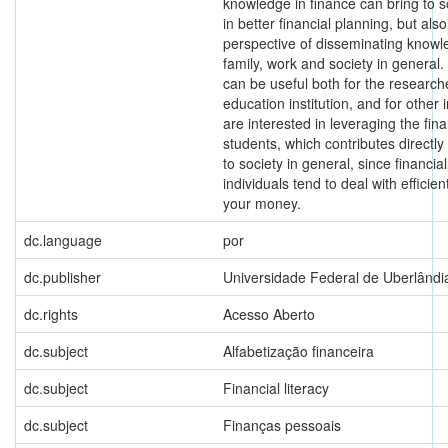
knowledge in finance can bring to so
in better financial planning, but also
perspective of disseminating knowl
family, work and society in general.
can be useful both for the research
education institution, and for other i
are interested in leveraging the finan
students, which contributes directly 
to society in general, since financiall
individuals tend to deal with effici
your money.
dc.language
por
dc.publisher
Universidade Federal de Uberlândi
dc.rights
Acesso Aberto
dc.subject
Alfabetização financeira
dc.subject
Financial literacy
dc.subject
Finanças pessoais