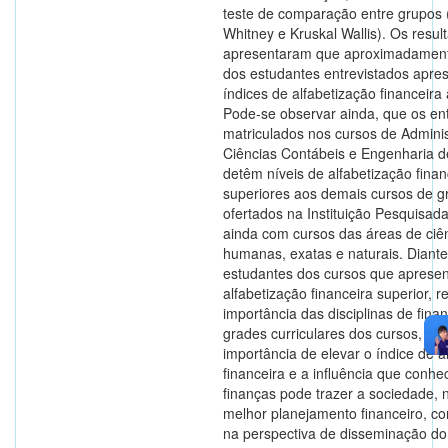
teste de comparação entre grupos
Whitney e Kruskal Wallis). Os resul
apresentaram que aproximadamen
dos estudantes entrevistados apre
índices de alfabetização financeir
Pode-se observar ainda, que os en
matriculados nos cursos de Admini
Ciências Contábeis e Engenharia d
detêm níveis de alfabetização finan
superiores aos demais cursos de 
ofertados na Instituição Pesquisad
ainda com cursos das áreas de ciê
humanas, exatas e naturais. Diante
estudantes dos cursos que aprese
alfabetização financeira superior, r
importância das disciplinas de fina
grades curriculares dos cursos, vis
importância de elevar o índice de a
financeira e a influência que conh
finanças pode trazer a sociedade, 
melhor planejamento financeiro, 
na perspectiva de disseminação d