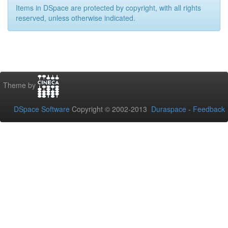
Items in DSpace are protected by copyright, with all rights
reserved, unless otherwise indicated.
Theme by
DSpace Software
Copyright © 2002-2013
Duraspace
-
Feedback