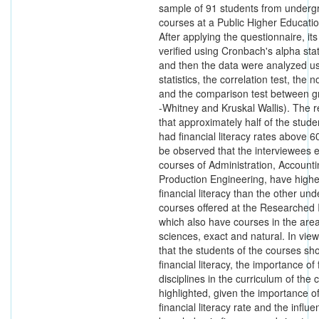
sample of 91 students from underg
courses at a Public Higher Education
After applying the questionnaire, its 
verified using Cronbach's alpha stati
and then the data were analyzed us
statistics, the correlation test, the n
and the comparison test between 
-Whitney and Kruskal Wallis). The 
that approximately half of the stude
had financial literacy rates above 6
be observed that the interviewees e
courses of Administration, Account
Production Engineering, have higher
financial literacy than the other un
courses offered at the Researched I
which also have courses in the ar
sciences, exact and natural. In view
that the students of the courses s
financial literacy, the importance of
disciplines in the curriculum of the 
highlighted, given the importance of
financial literacy rate and the influe