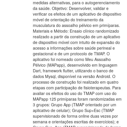
medidas alternativas, para o autogerenciamento
da saúde. Objetivo: Desenvolver, validar e
verificar os efeitos de um aplicativo de dispositivo
móvel de orientação do treinamento da
musculatura do assoalho pélvico em primíparas.
Materiais e Método: Ensaio clínico randomizado
realizado a partir da construção de um aplicativo
de dispositivo móvel com intuito de expansão do
acesso a informações sobre saúde perineal e
gestacional e de um protocolo de TMAP. O
aplicativo foi nomeado como Meu Assoalho
Pélvico (MAPapp), desenvolvido em linguagem
Dart, framework flutter, utilizando o banco de
dados Mysql, disponível na versão Android. O
processo de construção foi realizado em quatro
etapas com participação de fisioterapeutas. Para
avaliar os efeitos do uso do TMAP com uso do
MAPapp 125 primíparas foram randomizadas em
3 grupos: Grupo App (TMAP orientado por um
aplicativo de celular); Grupo Sup+Esc (TMAP
supervisionado de forma online duas vezes por
semana e orientações escritas de exercícios); e