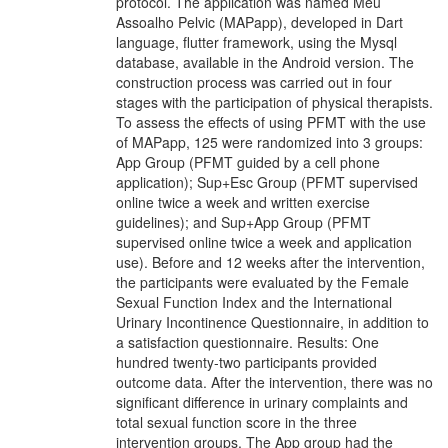
protocol. The application was named Meu
Assoalho Pelvic (MAPapp), developed in Dart
language, flutter framework, using the Mysql
database, available in the Android version. The
construction process was carried out in four
stages with the participation of physical therapists.
To assess the effects of using PFMT with the use
of MAPapp, 125 were randomized into 3 groups:
App Group (PFMT guided by a cell phone
application); Sup+Esc Group (PFMT supervised
online twice a week and written exercise
guidelines); and Sup+App Group (PFMT
supervised online twice a week and application
use). Before and 12 weeks after the intervention,
the participants were evaluated by the Female
Sexual Function Index and the International
Urinary Incontinence Questionnaire, in addition to
a satisfaction questionnaire. Results: One
hundred twenty-two participants provided
outcome data. After the intervention, there was no
significant difference in urinary complaints and
total sexual function score in the three
intervention groups. The App group had the