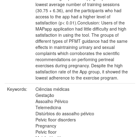
lowest average number of training sessions
(30.75 + 6.36), and the participants who had
access to the app had a higher level of
satisfaction (p< 0.01).Conclusion: Users of the
MAPapp application had little difficulty and high
satisfaction in using the tool. The groups of
different types of PFMT guidance had the same
effects in maintraining urinary and sexual
complaints which corroborates the scientific
recommendations on perfoming perineal
exercises during pregnancy. Despite the high
satisfaction rate of the App group, it showed the
lowest adherence to the exercise program.
Keywords:
Ciências médicas
Gestação
Assoalho Pélvico
Telemedicina
Distúrbios do assoalho pélvico
Pelvic floor disorders
Pregnancy
Pelvic floor