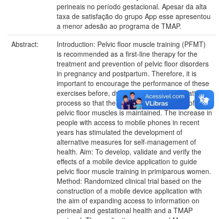
perineais no período gestacional. Apesar da alta
taxa de satisfação do grupo App esse apresentou
a menor adesão ao programa de TMAP.
Abstract:
Introduction: Pelvic floor muscle training (PFMT)
is recommended as a first-line therapy for the
treatment and prevention of pelvic floor disorders
in pregnancy and postpartum. Therefore, it is
important to encourage the performance of these
exercises before, during and after the gestational
process so that the functional conditioning of the
pelvic floor muscles is maintained. The increase in
people with access to mobile phones in recent
years has stimulated the development of
alternative measures for self-management of
health. Aim: To develop, validate and verify the
effects of a mobile device application to guide
pelvic floor muscle training in primiparous women.
Method: Randomized clinical trial based on the
construction of a mobile device application with
the aim of expanding access to information on
perineal and gestational health and a TMAP