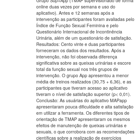
Grupo Sup+App (TMAP supervisionado de forma
online duas vezes por semana e uso do
aplicativo). Antes e 12 semanas após a
intervenção as participantes foram avaliadas pelo
Índice de Função Sexual Feminina e pelo
Questionário Internacional de Incontinência
Urinária, além de um questionário de satisfação.
Resultados: Cento vinte e duas participantes
forneceram os dados dos resultados. Após a
intervenção, não foi observada diferença
significativa sobre as queixas urinárias e escore
total da função sexual nos três grupos de
intervenção. O grupo App apresentou a menor
média de treinos realizados (30,75 + 6,36), e as
participantes que tiveram acesso ao aplicativo
tiveram o nível de satisfação superior (p< 0,01).
Conclusão: As usuárias do aplicativo MAPapp
apresentaram pouca dificuldade e alta satisfação
em utilizar a ferramenta. Os diferentes tipos de
orientação de TMAP apresentaram os mesmos
efeitos de manutenção de queixas urinárias e
sexuais, o que corrobora com as recomendações
científicas sobre a realização de exercícios