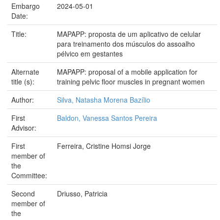
Embargo
2024-05-01
Date:
Title:
MAPAPP: proposta de um aplicativo de celular
para treinamento dos músculos do assoalho
pélvico em gestantes
Alternate
MAPAPP: proposal of a mobile application for
title (s):
training pelvic floor muscles in pregnant women
Author:
Silva, Natasha Morena Bazílio
First
Baldon, Vanessa Santos Pereira
Advisor:
First
Ferreira, Cristine Homsi Jorge
member of
the
Committee:
Second
Driusso, Patricia
member of
the