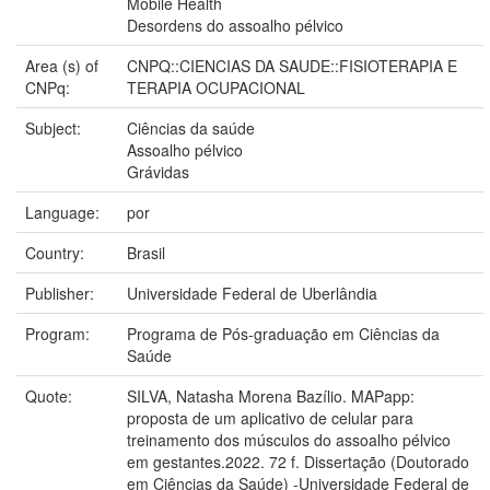
Mobile Health
Desordens do assoalho pélvico
Area (s) of
CNPQ::CIENCIAS DA SAUDE::FISIOTERAPIA E
CNPq:
TERAPIA OCUPACIONAL
Subject:
Ciências da saúde
Assoalho pélvico
Grávidas
Language:
por
Country:
Brasil
Publisher:
Universidade Federal de Uberlândia
Program:
Programa de Pós-graduação em Ciências da
Saúde
Quote:
SILVA, Natasha Morena Bazílio. MAPapp:
proposta de um aplicativo de celular para
treinamento dos músculos do assoalho pélvico
em gestantes.2022. 72 f. Dissertação (Doutorado
em Ciências da Saúde) -Universidade Federal de