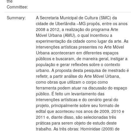
the
Committee:
Summary:
A Secretaria Municipal de Cultura (SMC) da
cidade de Uberlândia –MG propôs, entre os anos
2008 a 2012, a realização do programa Arte
Móvel Urbana (AMU), o qual incentivou a
experimentação da cidade como lugar da arte. As
intervenções artísticas presentes no Arte Móvel
Urbana aconteceram em diferentes espaços
públicos e buscaram, de maneira geral, instigar a
população e gerar reflexões sobre o contexto
urbano. A proposta desta pesquisa de mestrado é
refletir, a partir análise do Arte Móvel Urbana,
como obras que utilizam o corpo como
ferramenta podem atuar na discussão do espaço
público. É feito um levantamento das
intervenções artísticas e do cenário geral do
projeto, principalmente sobre seu formato de
edital que aconteceu nos anos de 2009, 2010 e
2011 e, diante disso, são selecionadas três
práticas para serem objeto de estudo deste
trabalho. As três obras: Hominidae (2009) de