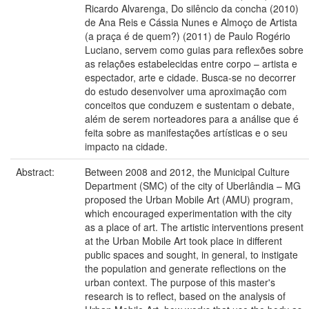
Ricardo Alvarenga, Do silêncio da concha (2010)
de Ana Reis e Cássia Nunes e Almoço de Artista
(a praça é de quem?) (2011) de Paulo Rogério
Luciano, servem como guias para reflexões sobre
as relações estabelecidas entre corpo – artista e
espectador, arte e cidade. Busca-se no decorrer
do estudo desenvolver uma aproximação com
conceitos que conduzem e sustentam o debate,
além de serem norteadores para a análise que é
feita sobre as manifestações artísticas e o seu
impacto na cidade.
Abstract:
Between 2008 and 2012, the Municipal Culture
Department (SMC) of the city of Uberlândia – MG
proposed the Urban Mobile Art (AMU) program,
which encouraged experimentation with the city
as a place of art. The artistic interventions present
at the Urban Mobile Art took place in different
public spaces and sought, in general, to instigate
the population and generate reflections on the
urban context. The purpose of this master's
research is to reflect, based on the analysis of