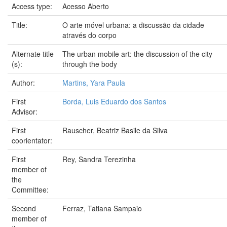
Access type:
Acesso Aberto
Title:
O arte móvel urbana: a discussão da cidade
através do corpo
Alternate title
The urban mobile art: the discussion of the city
(s):
through the body
Author:
Martins, Yara Paula
First
Borda, Luis Eduardo dos Santos
Advisor:
First
Rauscher, Beatriz Basile da Silva
coorientator:
First
Rey, Sandra Terezinha
member of
the
Committee:
Second
Ferraz, Tatiana Sampaio
member of