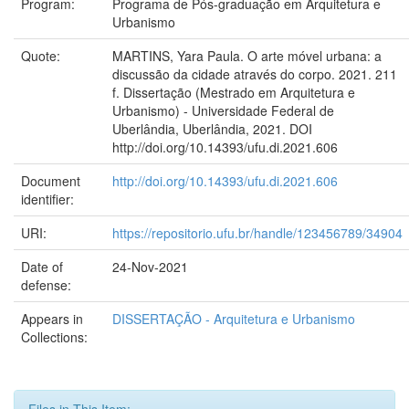
Program:
Programa de Pós-graduação em Arquitetura e
Urbanismo
Quote:
MARTINS, Yara Paula. O arte móvel urbana: a
discussão da cidade através do corpo. 2021. 211
f. Dissertação (Mestrado em Arquitetura e
Urbanismo) - Universidade Federal de
Uberlândia, Uberlândia, 2021. DOI
http://doi.org/10.14393/ufu.di.2021.606
Document
http://doi.org/10.14393/ufu.di.2021.606
identifier:
URI:
https://repositorio.ufu.br/handle/123456789/34904
Date of
24-Nov-2021
defense:
Appears in
DISSERTAÇÃO - Arquitetura e Urbanismo
Collections:
Files in This Item: