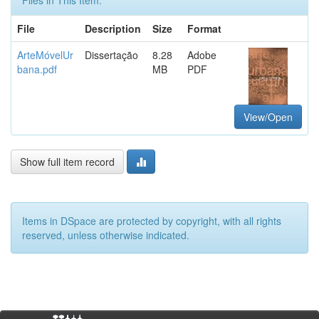
File
Description
Size
Format
ArteMóvelUr
Dissertação
8.28
Adobe
bana.pdf
MB
PDF
View/Open
Show full item record
Items in DSpace are protected by copyright, with all rights
reserved, unless otherwise indicated.