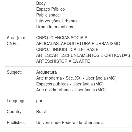
Body
Espaço Público
Public space
Intervenções Urbanas
Urban Interventions
Area (s) of
CNPQ::CIENCIAS SOCIAIS
CNPq:
APLICADAS::ARQUITETURA E URBANISMO
CNPQ::LINGUISTICA, LETRAS E
ARTES::ARTES::FUNDAMENTOS E CRITICA DAS
ARTES::HISTORIA DA ARTE
Subject:
Arquitetura
Arte moderna - Séc. XXI - Uberlândia (MG)
Espaços públicos - Uberlândia (MG)
Arte e vida urbana - Uberlândia (MG)
Language:
por
Country:
Brasil
Publisher:
Universidade Federal de Uberlândia