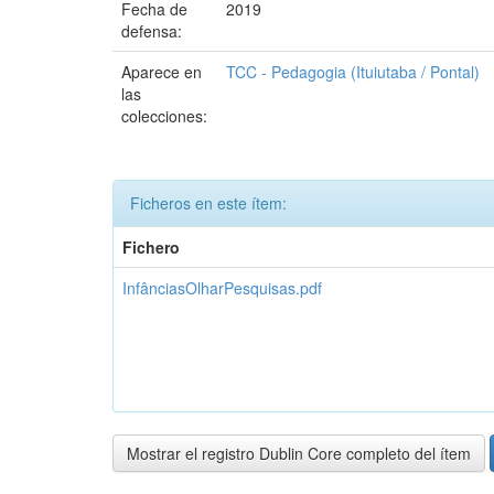
Fecha de
2019
defensa:
Aparece en
TCC - Pedagogia (Ituiutaba / Pontal)
las
colecciones:
Ficheros en este ítem:
Fichero
InfânciasOlharPesquisas.pdf
Mostrar el registro Dublin Core completo del ítem