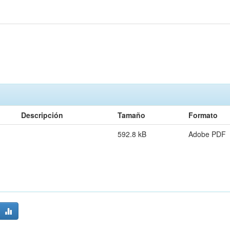
Descripción
Tamaño
Formato
592.8 kB
Adobe PDF