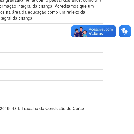
enta gradativamente com o passar dos anos, como um
formação integral da criança. Acreditamos que um
udos na área da educação como um reflexo da
tegral da criança.
 2019. 48 f. Trabalho de Conclusão de Curso