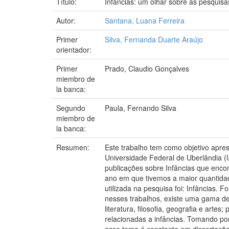
Título:
Infâncias: um olhar sobre as pesquisa
Autor:
Santana, Luana Ferreira
Primer
Silva, Fernanda Duarte Araújo
orientador:
Primer
Prado, Claudio Gonçalves
miembro de
la banca:
Segundo
Paula, Fernando Silva
miembro de
la banca:
Resumen:
Este trabalho tem como objetivo apr
Universidade Federal de Uberlândia 
publicações sobre Infâncias que encon
ano em que tivemos a maior quantidad
utilizada na pesquisa foi: Infâncias.
nesses trabalhos, existe uma gama de
literatura, filosofia, geografia e arte
relacionadas a infâncias. Tomando por