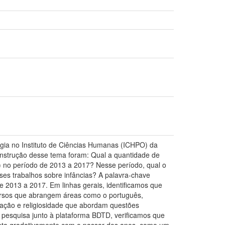
ia no Instituto de Ciências Humanas (ICHPO) da
nstrução desse tema foram: Qual a quantidade de
D) no período de 2013 a 2017? Nesse período, qual o
ses trabalhos sobre infâncias? A palavra-chave
de 2013 a 2017. Em linhas gerais, identificamos que
versos que abrangem áreas como o português,
calização e religiosidade que abordam questões
à pesquisa junto à plataforma BDTD, verificamos que