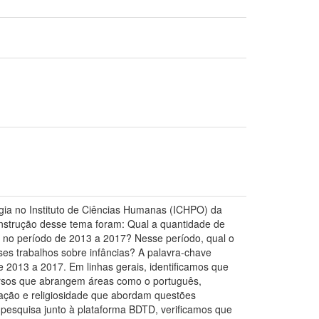
ia no Instituto de Ciências Humanas (ICHPO) da
nstrução desse tema foram: Qual a quantidade de
D) no período de 2013 a 2017? Nesse período, qual o
es trabalhos sobre infâncias? A palavra-chave
e 2013 a 2017. Em linhas gerais, identificamos que
versos que abrangem áreas como o português,
alização e religiosidade que abordam questões
à pesquisa junto à plataforma BDTD, verificamos que