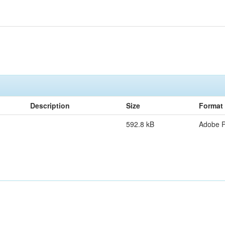
Description
Size
Format
592.8 kB
Adobe 