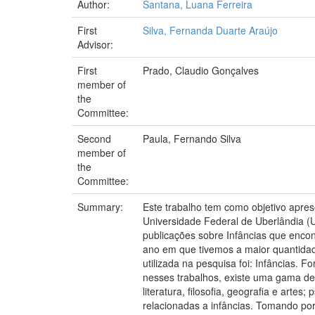
Author:
Santana, Luana Ferreira
First
Silva, Fernanda Duarte Araújo
Advisor:
First
Prado, Claudio Gonçalves
member of
the
Committee:
Second
Paula, Fernando Silva
member of
the
Committee:
Summary:
Este trabalho tem como objetivo apr
Universidade Federal de Uberlândia 
publicações sobre Infâncias que encon
ano em que tivemos a maior quantidad
utilizada na pesquisa foi: Infâncias.
nesses trabalhos, existe uma gama de
literatura, filosofia, geografia e arte
relacionadas a infâncias. Tomando por