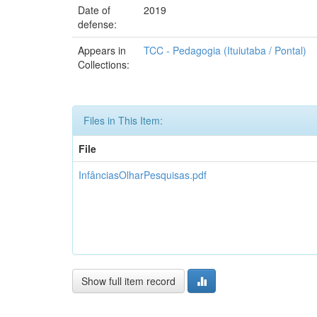
Date of
2019
defense:
Appears in
TCC - Pedagogia (Ituiutaba / Pontal)
Collections:
Files in This Item:
File
InfânciasOlharPesquisas.pdf
Show full item record