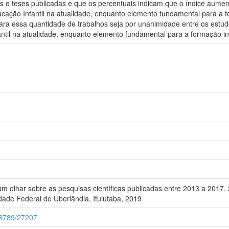
s e teses publicadas e que os percentuais indicam que o índice aum
ucação Infantil na atualidade, enquanto elemento fundamental para a 
 para essa quantidade de trabalhos seja por unanimidade entre os est
ntil na atualidade, enquanto elemento fundamental para a formação int
m olhar sobre as pesquisas científicas publicadas entre 2013 a 2017.
ade Federal de Uberlândia, Ituiutaba, 2019
456789/27207