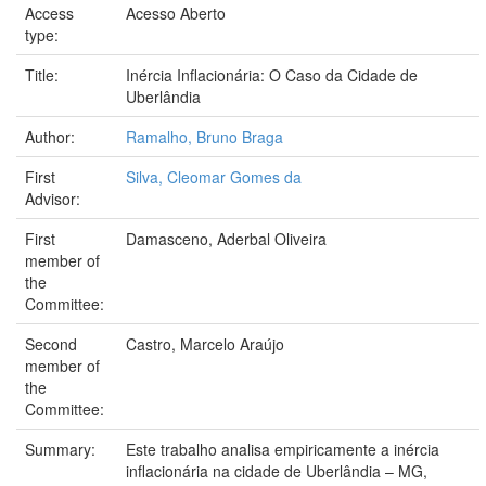
Access
Acesso Aberto
type:
Title:
Inércia Inflacionária: O Caso da Cidade de
Uberlândia
Author:
Ramalho, Bruno Braga
First
Silva, Cleomar Gomes da
Advisor:
First
Damasceno, Aderbal Oliveira
member of
the
Committee:
Second
Castro, Marcelo Araújo
member of
the
Committee:
Summary:
Este trabalho analisa empiricamente a inércia
inflacionária na cidade de Uberlândia – MG,