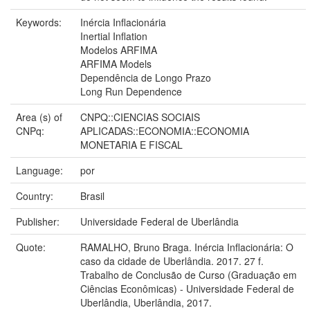
Keywords:
Inércia Inflacionária
Inertial Inflation
Modelos ARFIMA
ARFIMA Models
Dependência de Longo Prazo
Long Run Dependence
Area (s) of
CNPQ::CIENCIAS SOCIAIS
CNPq:
APLICADAS::ECONOMIA::ECONOMIA
MONETARIA E FISCAL
Language:
por
Country:
Brasil
Publisher:
Universidade Federal de Uberlândia
Quote:
RAMALHO, Bruno Braga. Inércia Inflacionária: O
caso da cidade de Uberlândia. 2017. 27 f.
Trabalho de Conclusão de Curso (Graduação em
Ciências Econômicas) - Universidade Federal de
Uberlândia, Uberlândia, 2017.