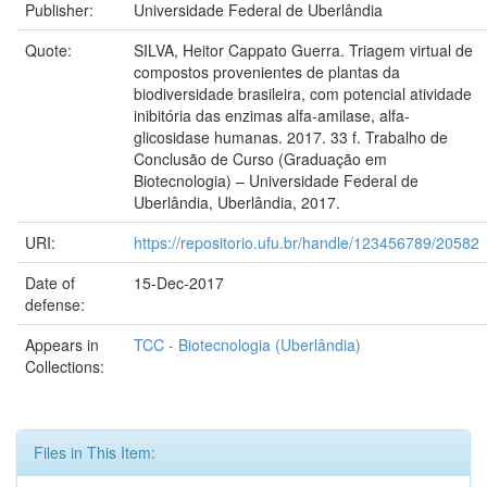
Publisher:
Universidade Federal de Uberlândia
Quote:
SILVA, Heitor Cappato Guerra. Triagem virtual de
compostos provenientes de plantas da
biodiversidade brasileira, com potencial atividade
inibitória das enzimas alfa-amilase, alfa-
glicosidase humanas. 2017. 33 f. Trabalho de
Conclusão de Curso (Graduação em
Biotecnologia) – Universidade Federal de
Uberlândia, Uberlândia, 2017.
URI:
https://repositorio.ufu.br/handle/123456789/20582
Date of
15-Dec-2017
defense:
Appears in
TCC - Biotecnologia (Uberlândia)
Collections:
Files in This Item: