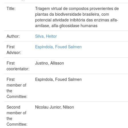
Title:
Triagem virtual de compostos provenientes de
plantas da biodiversidade brasileira, com
potencial atividade inibitória das enzimas alfa-
amilase, alfa-glicosidase humanas
Author:
Silva, Heitor
First
Espindola, Foued Salmen
Advisor:
First
Justino, Allisson
coorientator:
First
Espindola, Foued Salmen
member of
the
Committee:
Second
Nicolau Junior, Nilson
member of
the
Committee: