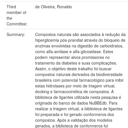
Third
de Oliveira, Ronaldo
member of
the
Committee:
Summary:
Compostos naturais são associados à redução da
hiperglicemia pós-prandial através do bloqueio de
enzimas envolvidas na digestão de carboidratos,
como alfa-amilase e alfa-glicosidase. Estes
podem representar alvos promissores no
tratamento da diabetes e suas complicações.
Assim, o objetivo deste trabalho foi buscar
compostos naturais derivados da biodiversidade
brasileira com potencial farmacológico para inibir
estas hidrolases por meio de triagem virtual,
docking e farmacocinética de compostos. A
biblioteca de ligantes utilizada nesta pesquisa é
originada do banco de dados NuBBEdb. Para
realizar a triagem virtual, a biblioteca de ligantes
foi preparada e foi gerado conformeros dos
compostos. Após a validação dos modelos
gerados, a biblioteca de conformeros foi