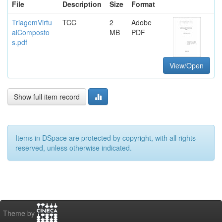
File
Description
Size
Format
TriagemVirtu
TCC
2
Adobe
alComposto
MB
PDF
s.pdf
View/Open
Show full item record
Items in DSpace are protected by copyright, with all rights
reserved, unless otherwise indicated.
Theme by