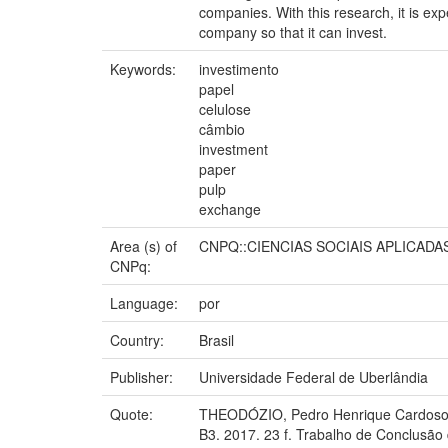
companies. With this research, it is ex
company so that it can invest.
Keywords:
investimento
papel
celulose
câmbio
investment
paper
pulp
exchange
Area (s) of
CNPQ::CIENCIAS SOCIAIS APLICADA
CNPq:
Language:
por
Country:
Brasil
Publisher:
Universidade Federal de Uberlândia
Quote:
THEODÓZIO, Pedro Henrique Cardoso
B3. 2017. 23 f. Trabalho de Conclusão