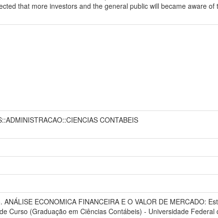
pected that more investors and the general public will became aware of 
S::ADMINISTRACAO::CIENCIAS CONTABEIS
. ANÁLISE ECONOMICA FINANCEIRA E O VALOR DE MERCADO: Estudo 
 de Curso (Graduação em Ciências Contábeis) - Universidade Federal 