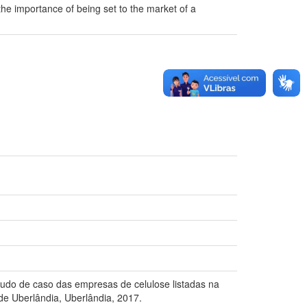
the importance of being set to the market of a
de caso das empresas de celulose listadas na
de Uberlândia, Uberlândia, 2017.