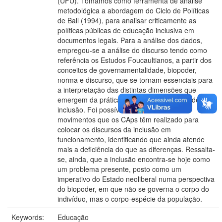
(UFU). Tomamos como ferramenta de análise
metodológica a abordagem do Ciclo de Políticas
de Ball (1994), para analisar criticamente as
políticas públicas de educação inclusiva em
documentos legais. Para a análise dos dados,
empregou-se a análise do discurso tendo como
referência os Estudos Foucaultianos, a partir dos
conceitos de governamentalidade, biopoder,
norma e discurso, que se tornam essenciais para
a interpretação das distintas dimensões que
emergem da prática das políticas públicas de
inclusão. Foi possível conhecer sobre os
movimentos que os CAps têm realizado para
colocar os discursos da inclusão em
funcionamento, identificando que ainda atende
mais a deficiência do que as diferenças. Ressalta-
se, ainda, que a inclusão encontra-se hoje como
um problema presente, posto como um
imperativo do Estado neoliberal numa perspectiva
do biopoder, em que não se governa o corpo do
indivíduo, mas o corpo-espécie da população.
Keywords:
Educação