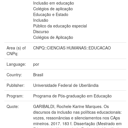
Inclusão em educação
Colégios de aplicação
Educação e Estado
Inclusão
Público da educação especial
Discurso
Colégios de Aplicação
Area (s) of
CNPQ::CIENCIAS HUMANAS::EDUCACAO
CNPq:
Language:
por
Country:
Brasil
Publisher:
Universidade Federal de Uberlândia
Program:
Programa de Pós-graduação em Educação
Quote:
GARIBALDI, Rochele Karine Marques. Os
discursos da inclusão nas políticas educacionais:
vozes, ressonâncias e silenciamentos nos CAps
mineiros. 2017. 183 f. Dissertação (Mestrado em