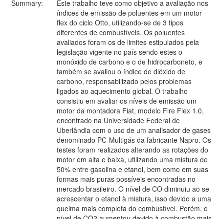
Summary:
Este trabalho teve como objetivo a avaliação nos
índices de emissão de poluentes em um motor
flex do ciclo Otto, utilizando-se de 3 tipos
diferentes de combustíveis. Os poluentes
avaliados foram os de limites estipulados pela
legislação vigente no país sendo estes o
monóxido de carbono e o de hidrocarboneto, e
também se avaliou o índice de dióxido de
carbono, responsabilizado pelos problemas
ligados ao aquecimento global. O trabalho
consistiu em avaliar os níveis de emissão um
motor da montadora Fiat, modelo Fire Flex 1.0,
encontrado na Universidade Federal de
Uberlândia com o uso de um analisador de gases
denominado PC-Multigás da fabricante Napro. Os
testes foram realizados alterando as rotações do
motor em alta e baixa, utilizando uma mistura de
50% entre gasolina e etanol, bem como em suas
formas mais puras possíveis encontradas no
mercado brasileiro. O nível de CO diminuiu ao se
acrescentar o etanol à mistura, isso devido a uma
queima mais completa do combustível. Porém, o
nível de CO2 aumentou devido à combustão mais