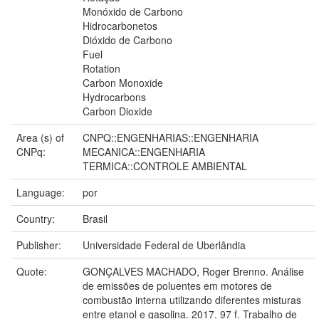
Monóxido de Carbono
Hidrocarbonetos
Dióxido de Carbono
Fuel
Rotation
Carbon Monoxide
Hydrocarbons
Carbon Dioxide
Area (s) of
CNPQ::ENGENHARIAS::ENGENHARIA
CNPq:
MECANICA::ENGENHARIA
TERMICA::CONTROLE AMBIENTAL
Language:
por
Country:
Brasil
Publisher:
Universidade Federal de Uberlândia
Quote:
GONÇALVES MACHADO, Roger Brenno. Análise
de emissões de poluentes em motores de
combustão interna utilizando diferentes misturas
entre etanol e gasolina. 2017. 97 f. Trabalho de