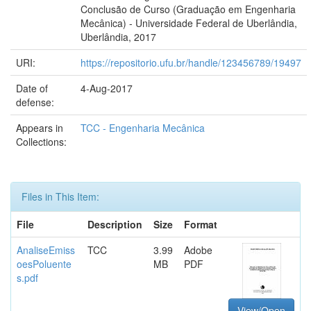
Conclusão de Curso (Graduação em Engenharia
Mecânica) - Universidade Federal de Uberlândia,
Uberlândia, 2017
URI:
https://repositorio.ufu.br/handle/123456789/19497
Date of
4-Aug-2017
defense:
Appears in
TCC - Engenharia Mecânica
Collections:
Files in This Item:
File
Description
Size
Format
AnaliseEmiss
TCC
3.99
Adobe
oesPoluente
MB
PDF
s.pdf
View/Open