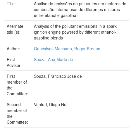
Title:
Análise de emissões de poluentes em motores de
combustão interna usando diferentes misturas
entre etanol e gasolina
Alternate
Analysis of the pollutant emissions in a spark
title (s):
ignition engine powered by different ethanol-
gasoline blends
Author:
Gonçalves Machado, Roger Brenno
First
Souza, Ana Marta de
Advisor:
First
Souza, Francisco José de
member of
the
Committee:
Second
Venturi, Diego Nei
member of
the
Committee: