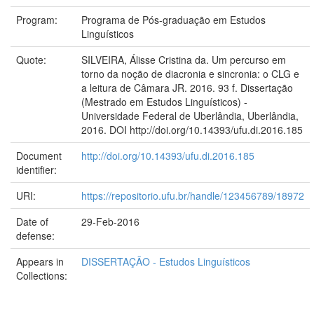
Program:
Programa de Pós-graduação em Estudos
Linguísticos
Quote:
SILVEIRA, Álisse Cristina da. Um percurso em
torno da noção de diacronia e sincronia: o CLG e
a leitura de Câmara JR. 2016. 93 f. Dissertação
(Mestrado em Estudos Linguísticos) -
Universidade Federal de Uberlândia, Uberlândia,
2016. DOI http://doi.org/10.14393/ufu.di.2016.185
Document
http://doi.org/10.14393/ufu.di.2016.185
identifier:
URI:
https://repositorio.ufu.br/handle/123456789/18972
Date of
29-Feb-2016
defense:
Appears in
DISSERTAÇÃO - Estudos Linguísticos
Collections: