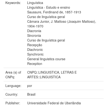
Keywords:
Linguística
Linguística - Estudo e ensino
Saussure, Ferdinand de, 1857-1913
Curso de linguística geral
Câmara Junior, J. Mattoso (Joaquim Mattoso),
1904-1970
Diacronia
Sincronia
Curso de linguística geral
Recepção
Diachronic
Synchronic
General linguistics course
Reception
Area (s) of
CNPQ::LINGUISTICA, LETRAS E
CNPq:
ARTES::LINGUISTICA
Language:
por
Country:
Brasil
Publisher:
Universidade Federal de Uberlândia