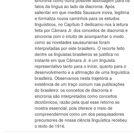
sincronia como outra possível abordagem para os
fatos da língua ao lado da diacronia. Após
salientar em que medida Saussure inova, legitima
e formaliza novos caminhos para os estudos
linguísticos, no Capítulo 3 dedicamo-nos à leitura
feita por Câmara Jr. dos conceitos de diacronia e
sincronia com o intuito de acompanhar o modo
como as novidades saussurianas foram
interpretadas por este brasileiro. O recorte feito
dentre os linguistas brasileiros se justifica no
instante em que Câmara Jr. é um linguista
representativo tanto para o início, quanto para o
desenvolvimento e a afirmação de uma linguística
brasileira. Observamos nesta trajetória a
existência de um traço comum nas publicações
do brasileiro: os conceitos de diacronia e
sincronia são interpretados como conceitos
dicotômicos, razão pela qual esse retorno se
mostra essencial, pois oferece o meio de
compreendermos como um dos pesquisadores
precursores de nossa ciência linguística recebeu
o texto de 1916.