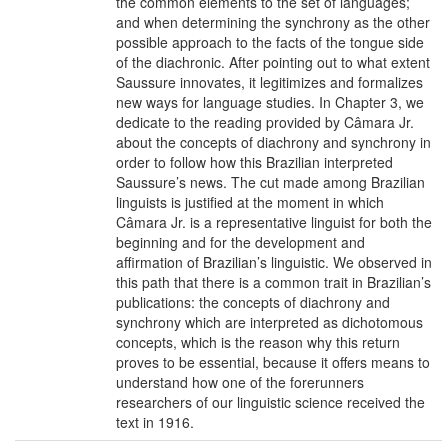
the common elements to the set of languages;
and when determining the synchrony as the other
possible approach to the facts of the tongue side
of the diachronic. After pointing out to what extent
Saussure innovates, it legitimizes and formalizes
new ways for language studies. In Chapter 3, we
dedicate to the reading provided by Câmara Jr.
about the concepts of diachrony and synchrony in
order to follow how this Brazilian interpreted
Saussure’s news. The cut made among Brazilian
linguists is justified at the moment in which
Câmara Jr. is a representative linguist for both the
beginning and for the development and
affirmation of Brazilian’s linguistic. We observed in
this path that there is a common trait in Brazilian’s
publications: the concepts of diachrony and
synchrony which are interpreted as dichotomous
concepts, which is the reason why this return
proves to be essential, because it offers means to
understand how one of the forerunners
researchers of our linguistic science received the
text in 1916.