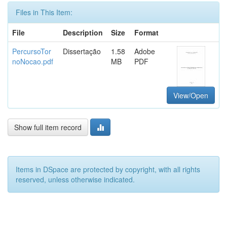
Files in This Item:
File
Description
Size
Format
PercursoTor
Dissertação
1.58
Adobe
noNocao.pdf
MB
PDF
View/Open
Show full item record
Items in DSpace are protected by copyright, with all rights
reserved, unless otherwise indicated.