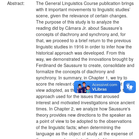
Abstract:
The General Linguistics Course publication brings
with it important movements to linguistic studies’
scene, given the relevance of certain changes.
The purpose of this study is to analyze the
reading did by Câmara Jr. about Saussure’s
concepts of diachrony and synchrony and, for
that, we proceed to a brief return to the previous
linguistic studies in 1916 in order to infer how the
historical approach was developed. From this
way, we demonstrated the innovations brought by
Ferdinand de Saussure to create, consolidate and
formalize the concepts of diachrony and
synchrony. In summary, in Chapter 1, we try to
score the relevant questions about the point of
view adopted, as the object of study and on the
approach used for the issues that aroused
interest and motivated investigations since ancient
times. In Chapter 2, we analyze how Saussure's
theory provides new directions to the speaker as
a point of view to be adopted to the observations
of the linguistic facts; when determining the
language as the object of study at the expense of