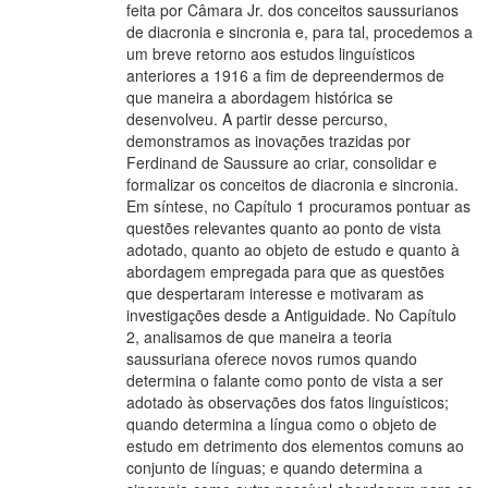
feita por Câmara Jr. dos conceitos saussurianos
de diacronia e sincronia e, para tal, procedemos a
um breve retorno aos estudos linguísticos
anteriores a 1916 a fim de depreendermos de
que maneira a abordagem histórica se
desenvolveu. A partir desse percurso,
demonstramos as inovações trazidas por
Ferdinand de Saussure ao criar, consolidar e
formalizar os conceitos de diacronia e sincronia.
Em síntese, no Capítulo 1 procuramos pontuar as
questões relevantes quanto ao ponto de vista
adotado, quanto ao objeto de estudo e quanto à
abordagem empregada para que as questões
que despertaram interesse e motivaram as
investigações desde a Antiguidade. No Capítulo
2, analisamos de que maneira a teoria
saussuriana oferece novos rumos quando
determina o falante como ponto de vista a ser
adotado às observações dos fatos linguísticos;
quando determina a língua como o objeto de
estudo em detrimento dos elementos comuns ao
conjunto de línguas; e quando determina a