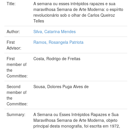
Title:
A semana ou esses intrépidos rapazes e sua
maravilhosa Semana de Arte Moderna: o espírito
revolucionário sob o olhar de Carlos Queiroz
Telles
Author:
Silva, Catarina Mendes
First
Ramos, Rosangela Patriota
Advisor:
First
Costa, Rodrigo de Freitas
member of
the
Committee:
Second
Sousa, Dolores Puga Alves de
member of
the
Committee:
Summary:
A Semana ou Esses Intrépidos Rapazes e Sua
Maravilhosa Semana de Arte Moderna, objeto
principal desta monografia, foi escrita em 1972,