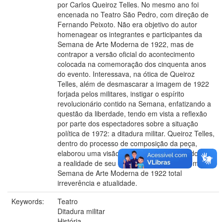
por Carlos Queiroz Telles. No mesmo ano foi
encenada no Teatro São Pedro, com direção de
Fernando Peixoto. Não era objetivo do autor
homenagear os integrantes e participantes da
Semana de Arte Moderna de 1922, mas de
contrapor a versão oficial do acontecimento
colocada na comemoração dos cinquenta anos
do evento. Interessava, na ótica de Queiroz
Telles, além de desmascarar a imagem de 1922
forjada pelos militares, instigar o espírito
revolucionário contido na Semana, enfatizando a
questão da liberdade, tendo em vista a reflexão
por parte dos espectadores sobre a situação
política de 1972: a ditadura militar. Queiroz Telles,
dentro do processo de composição da peça,
elaborou uma visão que estivesse de acordo com
a realidade de seu tempo, conferindo ao tema da
Semana de Arte Moderna de 1922 total
irreverência e atualidade.
Keywords:
Teatro
Ditadura militar
História