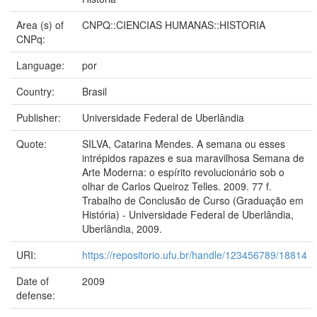
Area (s) of
CNPQ::CIENCIAS HUMANAS::HISTORIA
CNPq:
Language:
por
Country:
Brasil
Publisher:
Universidade Federal de Uberlândia
Quote:
SILVA, Catarina Mendes. A semana ou esses
intrépidos rapazes e sua maravilhosa Semana de
Arte Moderna: o espírito revolucionário sob o
olhar de Carlos Queiroz Telles. 2009. 77 f.
Trabalho de Conclusão de Curso (Graduação em
História) - Universidade Federal de Uberlândia,
Uberlândia, 2009.
URI:
https://repositorio.ufu.br/handle/123456789/18814
Date of
2009
defense: