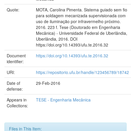
Quote:
MOTA, Carolina Pimenta. Sistema guiado sem fio
para soldagem mecanizada supervisionada com
uso de iluminação por infravermelho próximo.
2016. 223 f. Tese (Doutorado em Engenharia
Mecânica) - Universidade Federal de Uberlândia,
Uberlândia, 2016. DOI
https://doi.org/10.14393/ufu.te.2016.32
Document
https://doi.org/10.14393/ufu.te.2016.32
identifier:
URI:
https://repositorio.ufu.br/handle/123456789/18742
Date of
29-Feb-2016
defense:
Appears in
TESE - Engenharia Mecânica
Collections:
Files in This Item: