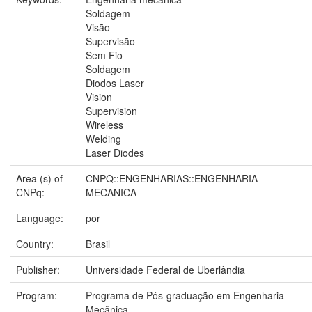
Soldagem
Visão
Supervisão
Sem Fio
Soldagem
Diodos Laser
Vision
Supervision
Wireless
Welding
Laser Diodes
Area (s) of
CNPQ::ENGENHARIAS::ENGENHARIA
CNPq:
MECANICA
Language:
por
Country:
Brasil
Publisher:
Universidade Federal de Uberlândia
Program:
Programa de Pós-graduação em Engenharia
Mecânica