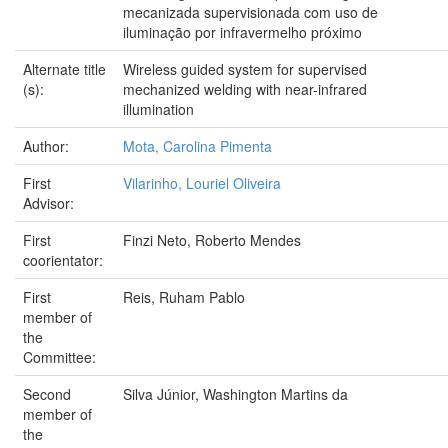
mecanizada supervisionada com uso de
iluminação por infravermelho próximo
Alternate title
Wireless guided system for supervised
(s):
mechanized welding with near-infrared
illumination
Author:
Mota, Carolina Pimenta
First
Vilarinho, Louriel Oliveira
Advisor:
First
Finzi Neto, Roberto Mendes
coorientator:
First
Reis, Ruham Pablo
member of
the
Committee:
Second
Silva Júnior, Washington Martins da
member of
the