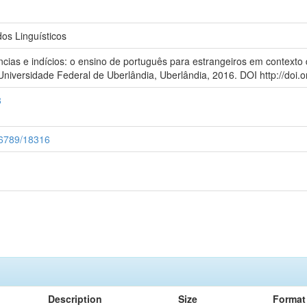
s Linguísticos
ias e indícios: o ensino de português para estrangeiros em contexto d
Universidade Federal de Uberlândia, Uberlândia, 2016. DOI http://doi.
8
456789/18316
Description
Size
Format