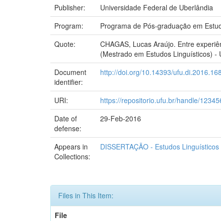
Publisher:
Universidade Federal de Uberlândia
Program:
Programa de Pós-graduação em Estudo
Quote:
CHAGAS, Lucas Araújo. Entre experiênc
(Mestrado em Estudos Linguísticos) - 
Document
http://doi.org/10.14393/ufu.di.2016.16
identifier:
URI:
https://repositorio.ufu.br/handle/123
Date of
29-Feb-2016
defense:
Appears in
DISSERTAÇÃO - Estudos Linguísticos
Collections:
Files in This Item:
File