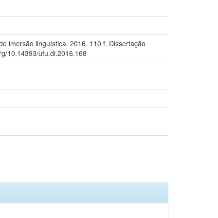
e imersão linguística. 2016. 110 f. Dissertação
org/10.14393/ufu.di.2016.168