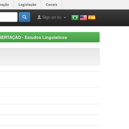
mação
Legislação
Canais
Sign on to:
SERTAÇÃO - Estudos Linguísticos