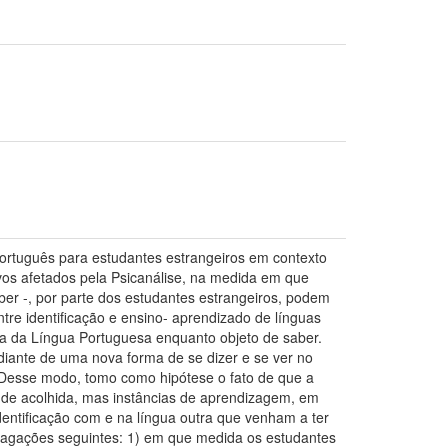
Português para estudantes estrangeiros em contexto
ivos afetados pela Psicanálise, na medida em que
ber -, por parte dos estudantes estrangeiros, podem
tre identificação e ensino- aprendizado de línguas
da da Língua Portuguesa enquanto objeto de saber.
 diante de uma nova forma de se dizer e se ver no
 Desse modo, tomo como hipótese o fato de que a
s de acolhida, mas instâncias de aprendizagem, em
entificação com e na língua outra que venham a ter
ndagações seguintes: 1) em que medida os estudantes