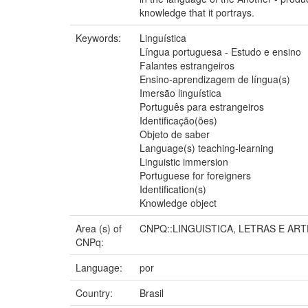
knowledge that it portrays.
Keywords:
Linguística
Língua portuguesa - Estudo e ensino
Falantes estrangeiros
Ensino-aprendizagem de língua(s)
Imersão linguística
Português para estrangeiros
Identificação(ões)
Objeto de saber
Language(s) teaching-learning
Linguistic immersion
Portuguese for foreigners
Identification(s)
Knowledge object
Area (s) of
CNPQ::LINGUISTICA, LETRAS E ART
CNPq:
Language:
por
Country:
Brasil