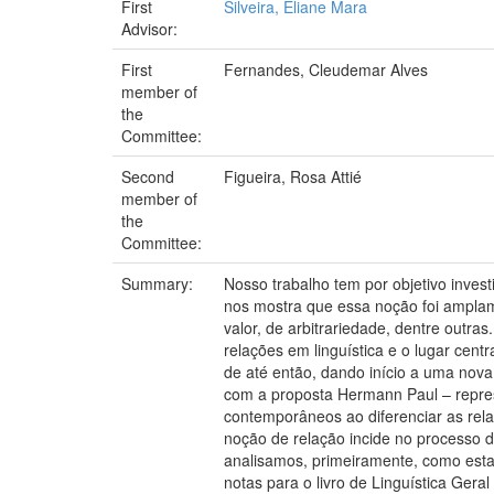
First
Silveira, Eliane Mara
Advisor:
First
Fernandes, Cleudemar Alves
member of
the
Committee:
Second
Figueira, Rosa Attié
member of
the
Committee:
Summary:
Nosso trabalho tem por objetivo invest
nos mostra que essa noção foi amplam
valor, de arbitrariedade, dentre outr
relações em linguística e o lugar cen
de até então, dando início a uma nova
com a proposta Hermann Paul – repre
contemporâneos ao diferenciar as rela
noção de relação incide no processo 
analisamos, primeiramente, como esta
notas para o livro de Linguística Ger