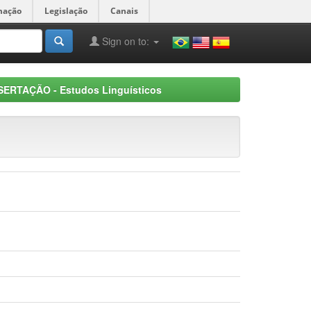
mação
Legislação
Canais
Sign on to:
SERTAÇÃO - Estudos Linguísticos