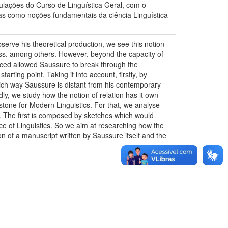
ulações do Curso de Linguística Geral, com o
s como noções fundamentais da ciência Linguística
bserve his theoretical production, we see this notion
ness, among others. However, beyond the capacity of
laced allowed Saussure to break through the
rting point. Taking it into account, firstly, by
ch way Saussure is distant from his contemporary
dly, we study how the notion of relation has it own
stone for Modern Linguistics. For that, we analyse
s. The first is composed by sketches which would
nce of Linguistics. So we aim at researching how the
tion of a manuscript written by Saussure itself and the