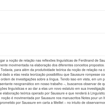
igar a noção de relação nas reflexões linguísticas de Ferdinand de Sa
ente movimentada na elaboração dos diferentes conceitos propostos po
as. Todavia, para além da produtividade teórica da noção de relação na
tral dado a elas nesta teorização possibilitou que Saussure rompesse 
 ordem de investigações sobre a língua. Tendo isso em vista, em um p
sentante neogramático em nosso trabalho –, buscamos observar de q
ções linguísticas e ao dar a elas um novo estatuto em sua investiga
de elaboração teórica operado por Saussure e que renderá à Linguísti
 noção é movimentada por Saussure nos manuscritos Notes pour un liv
al prometido por Saussure em carta a Meillet – no intuito de observar