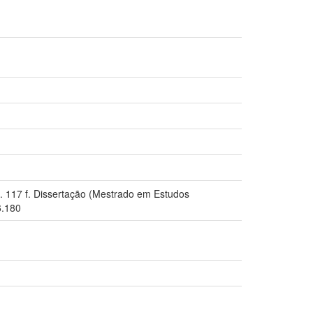
6. 117 f. Dissertação (Mestrado em Estudos
6.180