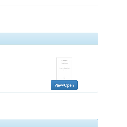
View/Open