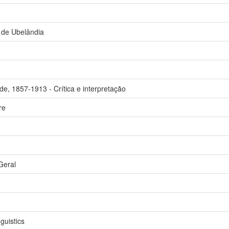
 de Ubelândia
e, 1857-1913 - Crítica e interpretação
re
Geral
guistics