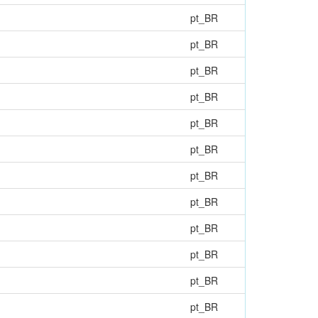
pt_BR
pt_BR
pt_BR
pt_BR
pt_BR
pt_BR
pt_BR
pt_BR
pt_BR
pt_BR
pt_BR
pt_BR