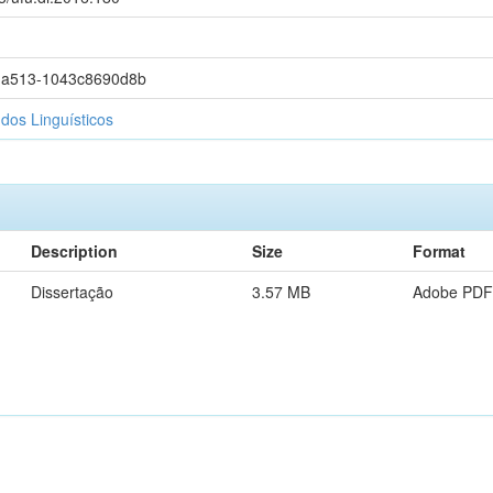
-a513-1043c8690d8b
os Linguísticos
Description
Size
Format
Dissertação
3.57 MB
Adobe PDF