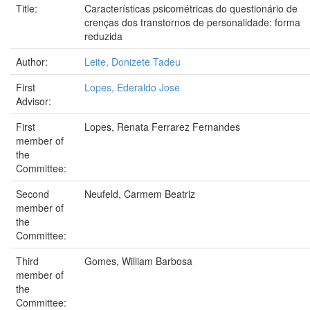
Title:
Características psicométricas do questionário de
crenças dos transtornos de personalidade: forma
reduzida
Author:
Leite, Donizete Tadeu
First
Lopes, Ederaldo Jose
Advisor:
First
Lopes, Renata Ferrarez Fernandes
member of
the
Committee:
Second
Neufeld, Carmem Beatriz
member of
the
Committee:
Third
Gomes, William Barbosa
member of
the
Committee: