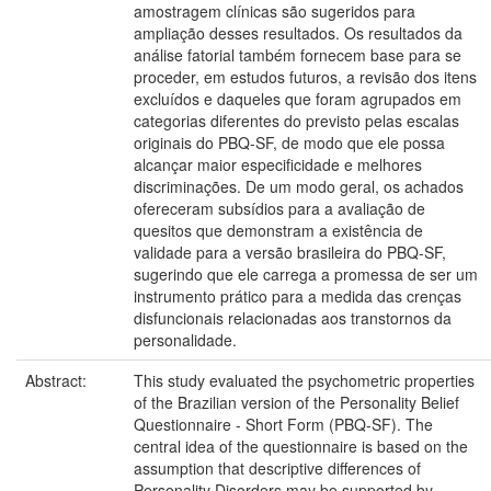
amostragem clínicas são sugeridos para
ampliação desses resultados. Os resultados da
análise fatorial também fornecem base para se
proceder, em estudos futuros, a revisão dos itens
excluídos e daqueles que foram agrupados em
categorias diferentes do previsto pelas escalas
originais do PBQ-SF, de modo que ele possa
alcançar maior especificidade e melhores
discriminações. De um modo geral, os achados
ofereceram subsídios para a avaliação de
quesitos que demonstram a existência de
validade para a versão brasileira do PBQ-SF,
sugerindo que ele carrega a promessa de ser um
instrumento prático para a medida das crenças
disfuncionais relacionadas aos transtornos da
personalidade.
Abstract:
This study evaluated the psychometric properties
of the Brazilian version of the Personality Belief
Questionnaire - Short Form (PBQ-SF). The
central idea of the questionnaire is based on the
assumption that descriptive differences of
Personality Disorders may be supported by