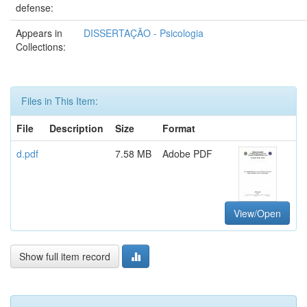
defense:
Appears in
DISSERTAÇÃO - Psicologia
Collections:
Files in This Item:
File
Description
Size
Format
d.pdf
7.58 MB
Adobe PDF
View/Open
Show full item record