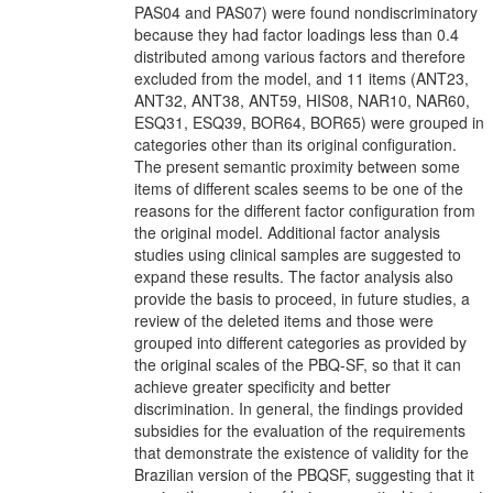
PAS04 and PAS07) were found nondiscriminatory
because they had factor loadings less than 0.4
distributed among various factors and therefore
excluded from the model, and 11 items (ANT23,
ANT32, ANT38, ANT59, HIS08, NAR10, NAR60,
ESQ31, ESQ39, BOR64, BOR65) were grouped in
categories other than its original configuration.
The present semantic proximity between some
items of different scales seems to be one of the
reasons for the different factor configuration from
the original model. Additional factor analysis
studies using clinical samples are suggested to
expand these results. The factor analysis also
provide the basis to proceed, in future studies, a
review of the deleted items and those were
grouped into different categories as provided by
the original scales of the PBQ-SF, so that it can
achieve greater specificity and better
discrimination. In general, the findings provided
subsidies for the evaluation of the requirements
that demonstrate the existence of validity for the
Brazilian version of the PBQSF, suggesting that it