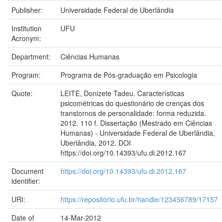
Publisher:
Universidade Federal de Uberlândia
Institution
UFU
Acronym:
Department:
Ciências Humanas
Program:
Programa de Pós-graduação em Psicologia
Quote:
LEITE, Donizete Tadeu. Características
psicométricas do questionário de crenças dos
transtornos de personalidade: forma reduzida.
2012. 110 f. Dissertação (Mestrado em Ciências
Humanas) - Universidade Federal de Uberlândia,
Uberlândia, 2012. DOI
https://doi.org/10.14393/ufu.di.2012.167
Document
https://doi.org/10.14393/ufu.di.2012.167
identifier:
URI:
https://repositorio.ufu.br/handle/123456789/17157
Date of
14-Mar-2012