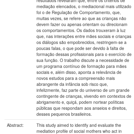
resultados revelaram que, entre os critérios de
mediação elencados, o mediacional mais utilizado
foi o de Regulação de Comportamento, que,
muitas vezes, se refere ao que as crianças não
devem fazer ou apenas orientam ou direcionam
os comportamentos. Os dados trouxeram à luz
que, nas interações entre mães sociais e crianças
os diálogos são empobrecidos, restringem-se a
poucas falas, o que pode ser devido à falta de
formação dessas profissionais para o exercício de
sua função. O trabalho discute a necessidade de
um programa contínuo de formação para mães
sociais e, além disso, aponta a relevância de
novos estudos para a compreensão mais
abrangente da infância sob risco que,
infelizmente, faz parte do universo de um grande
contingente de crianças, vivendo em contextos de
abrigamento e, quiçá, podem nortear políticas
públicas que respondam aos anseios e direitos,
desses pequenos brasileiros.
Abstract:
This study aimed to identify and evaluate the
mediation profile of social mothers who act in