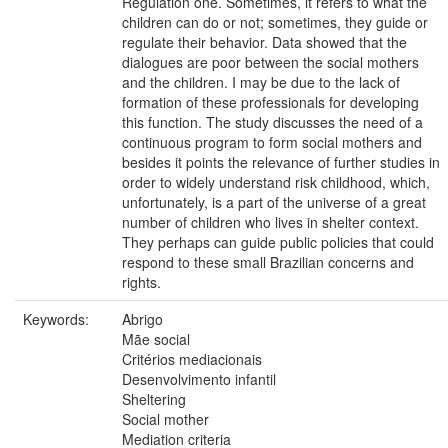
Regulation one. Sometimes, it refers to what the
children can do or not; sometimes, they guide or
regulate their behavior. Data showed that the
dialogues are poor between the social mothers
and the children. I may be due to the lack of
formation of these professionals for developing
this function. The study discusses the need of a
continuous program to form social mothers and
besides it points the relevance of further studies in
order to widely understand risk childhood, which,
unfortunately, is a part of the universe of a great
number of children who lives in shelter context.
They perhaps can guide public policies that could
respond to these small Brazilian concerns and
rights.
Keywords:
Abrigo
Mãe social
Critérios mediacionais
Desenvolvimento infantil
Sheltering
Social mother
Mediation criteria