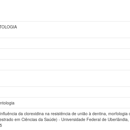
NTOLOGIA
tologia
fluência da clorexidina na resistência de união à dentina, morfologia 
Mestrado em Ciências da Saúde) - Universidade Federal de Uberlândia,
05