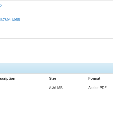
05
3456789/16955
scription
Size
Format
2.36 MB
Adobe PDF