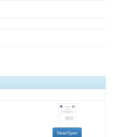
View/Open