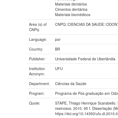
Materiais dentários
Cimentos dentários
Materiais biomédicos
Area (s) of
CNPQ::CIENCIAS DA SAUDE::ODO
CNPq:
Language:
por
Country:
BR
Publisher:
Universidade Federal de Uberlândia
Institution
UFU
Acronym:
Department:
Ciências da Saúde
Program:
Programa de Pós-graduação em Odon
Quote:
STAPE, Thiago Henrique Scarabello. In
resinosos. 2010. 95 f. Dissertação (
https://doi.org/10.14393/ufu.di.2010.