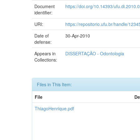
Document
https://doi.org/10.14393/ufu.di.2010.
identifier:
URI:
https://repositorio.ufu.br/handle/12
Date of
30-Apr-2010
defense:
Appears in
DISSERTAÇÃO - Odontologia
Collections:
Files in This Item:
File
De
ThiagoHenrique.pdf