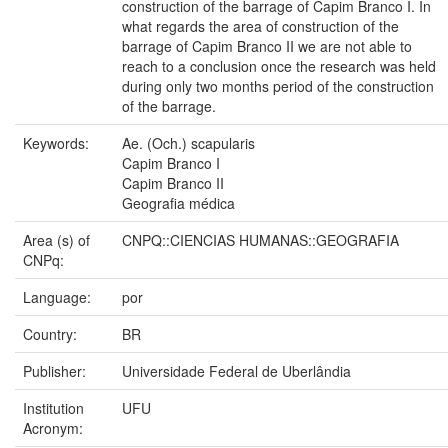
construction of the barrage of Capim Branco I. In
what regards the area of construction of the
barrage of Capim Branco II we are not able to
reach to a conclusion once the research was held
during only two months period of the construction
of the barrage.
Keywords:
Ae. (Och.) scapularis
Capim Branco I
Capim Branco II
Geografia médica
Area (s) of
CNPQ::CIENCIAS HUMANAS::GEOGRAFIA
CNPq:
Language:
por
Country:
BR
Publisher:
Universidade Federal de Uberlândia
Institution
UFU
Acronym: