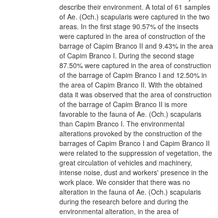
describe their environment. A total of 61 samples
of Ae. (Och.) scapularis were captured in the two
areas. In the first stage 90.57% of the insects
were captured in the area of construction of the
barrage of Capim Branco II and 9.43% in the area
of Capim Branco I. During the second stage
87.50% were captured in the area of construction
of the barrage of Capim Branco I and 12.50% in
the area of Capim Branco II. With the obtained
data it was observed that the area of construction
of the barrage of Capim Branco II is more
favorable to the fauna of Ae. (Och.) scapularis
than Capim Branco I. The environmental
alterations provoked by the construction of the
barrages of Capim Branco I and Capim Branco II
were related to the suppression of vegetation, the
great circulation of vehicles and machinery,
intense noise, dust and workers' presence in the
work place. We consider that there was no
alteration in the fauna of Ae. (Och.) scapularis
during the research before and during the
environmental alteration, in the area of