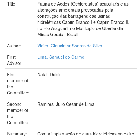
Title:
Fauna de Aedes (Ochlerotatus) scapularis e as
alterações ambientais provocadas pela
construção das barragens das usinas
hidrelétricas Capim Branco I e Capim Branco II,
no Rio Araguari, no Município de Uberlândia,
Minas Gerais - Brasil
Author:
Vieira, Glaucimar Soares da Silva
First
Lima, Samuel do Carmo
Advisor:
First
Natal, Delsio
member of
the
Committee:
Second
Ramires, Julio Cesar de Lima
member of
the
Committee:
Summary:
Com a implantação de duas hidrelétricas no baixo