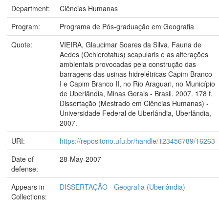
Department:
Ciências Humanas
Program:
Programa de Pós-graduação em Geografia
Quote:
VIEIRA, Glaucimar Soares da Silva. Fauna de
Aedes (Ochlerotatus) scapularis e as alterações
ambientais provocadas pela construção das
barragens das usinas hidrelétricas Capim Branco
I e Capim Branco II, no Rio Araguari, no Município
de Uberlândia, Minas Gerais - Brasil. 2007. 178 f.
Dissertação (Mestrado em Ciências Humanas) -
Universidade Federal de Uberlândia, Uberlândia,
2007.
URI:
https://repositorio.ufu.br/handle/123456789/16263
Date of
28-May-2007
defense:
Appears in
DISSERTAÇÃO - Geografia (Uberlândia)
Collections: