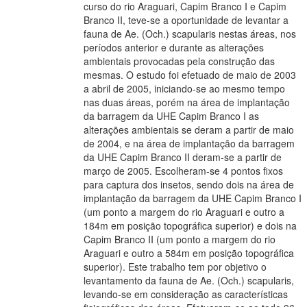
curso do rio Araguari, Capim Branco I e Capim
Branco II, teve-se a oportunidade de levantar a
fauna de Ae. (Och.) scapularis nestas áreas, nos
períodos anterior e durante as alterações
ambientais provocadas pela construção das
mesmas. O estudo foi efetuado de maio de 2003
a abril de 2005, iniciando-se ao mesmo tempo
nas duas áreas, porém na área de implantação
da barragem da UHE Capim Branco I as
alterações ambientais se deram a partir de maio
de 2004, e na área de implantação da barragem
da UHE Capim Branco II deram-se a partir de
março de 2005. Escolheram-se 4 pontos fixos
para captura dos insetos, sendo dois na área de
implantação da barragem da UHE Capim Branco I
(um ponto a margem do rio Araguari e outro a
184m em posição topográfica superior) e dois na
Capim Branco II (um ponto a margem do rio
Araguari e outro a 584m em posição topográfica
superior). Este trabalho tem por objetivo o
levantamento da fauna de Ae. (Och.) scapularis,
levando-se em consideração as características