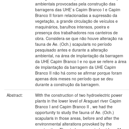
ambientais provocadas pela construção das
barragens das UHE`s Capim Branco I e Capim
Branco II foram relacionadas a supressão da
vegetação, a grande circulação de veículos e
maquinários, barulhos intensos, poeira e
presença dos trabalhadores nos canteiros de
obra. Considera-se que não houve alteração na
fauna de Ae. (Och.) scapularis no período
pesquisado antes e durante a alteração
ambiental, na área de implantação da barragem
da UHE Capim Branco I e no que se refere a área
de implantação da barragem da UHE Capim
Branco II não há como se afirmar porque foram
apenas dois meses no período que se deu
durante a construção da barragem.
Abstract:
With the construction of two hydroelectric power
plants in the lower level of Araguari river Capim
Branco I and Capim Branco II , we had the
opportunity to study the fauna of Ae. (Och.)
scapularis in those areas, before and after the
environmental alterations provoked by the