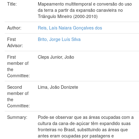
Title:
Mapeamento multitemporal e conversão do uso
da terra a partir da expansão canavieira no
Triângulo Mineiro (2000-2010)
Author:
Reis, Laís Naiara Gonçalves dos
First
Brito, Jorge Luís Silva
Advisor:
First
Cleps Junior, João
member of
the
Committee:
Second
Lima, João Donizete
member of
the
Committee:
Summary:
Pode-se observar que as áreas ocupadas com a
cultura da cana-de-açúcar têm expandido suas
fronteiras no Brasil, substituindo as áreas que
antes eram ocupadas por pastagens e