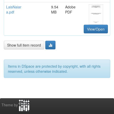
LaisNaiar
9.54
Adobe
a.pdf
MB
PDF
View/Open
Show full item record
Items in DSpace are protected by copyright, with all rights
reserved, unless otherwise indicated.
Theme by