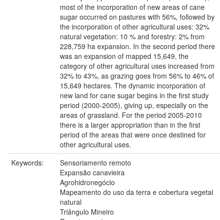
most of the incorporation of new areas of cane
sugar occurred on pastures with 56%, followed by
the incorporation of other agricultural uses: 32%
natural vegetation: 10 % and forestry: 2% from
228,759 ha expansion. In the second period there
was an expansion of mapped 15,649, the
category of other agricultural uses increased from
32% to 43%, as grazing goes from 56% to 46% of
15,649 hectares. The dynamic incorporation of
new land for cane sugar begins in the first study
period (2000-2005), giving up, especially on the
areas of grassland. For the period 2005-2010
there is a larger appropriation than in the first
period of the areas that were once destined for
other agricultural uses.
Keywords:
Sensoriamento remoto
Expansão canavieira
Agrohidronegócio
Mapeamento do uso da terra e cobertura vegetal
natural
Triângulo Mineiro