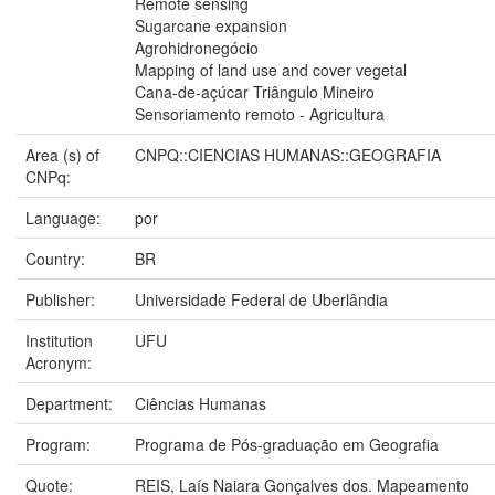
Remote sensing
Sugarcane expansion
Agrohidronegócio
Mapping of land use and cover vegetal
Cana-de-açúcar Triângulo Mineiro
Sensoriamento remoto - Agricultura
Area (s) of
CNPQ::CIENCIAS HUMANAS::GEOGRAFIA
CNPq:
Language:
por
Country:
BR
Publisher:
Universidade Federal de Uberlândia
Institution
UFU
Acronym:
Department:
Ciências Humanas
Program:
Programa de Pós-graduação em Geografia
Quote:
REIS, Laís Naiara Gonçalves dos. Mapeamento