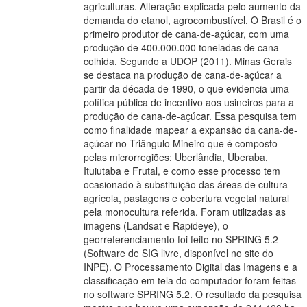
agriculturas. Alteração explicada pelo aumento da
demanda do etanol, agrocombustível. O Brasil é o
primeiro produtor de cana-de-açúcar, com uma
produção de 400.000.000 toneladas de cana
colhida. Segundo a UDOP (2011). Minas Gerais
se destaca na produção de cana-de-açúcar a
partir da década de 1990, o que evidencia uma
política pública de incentivo aos usineiros para a
produção de cana-de-açúcar. Essa pesquisa tem
como finalidade mapear a expansão da cana-de-
açúcar no Triângulo Mineiro que é composto
pelas microrregiões: Uberlândia, Uberaba,
Ituiutaba e Frutal, e como esse processo tem
ocasionado à substituição das áreas de cultura
agrícola, pastagens e cobertura vegetal natural
pela monocultura referida. Foram utilizadas as
imagens (Landsat e Rapideye), o
georreferenciamento foi feito no SPRING 5.2
(Software de SIG livre, disponível no site do
INPE). O Processamento Digital das Imagens e a
classificação em tela do computador foram feitas
no software SPRING 5.2. O resultado da pesquisa