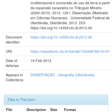
multitemporal e conversão do uso da terra a partir
da expansão canavieira no Triângulo Mineiro
(2000-2010). 2013. 126 f. Dissertação (Mestrado
em Ciências Humanas) - Universidade Federal de
Uberlândia, Uberlândia, 2013. DOI
https://doi.org/10.14393/ufu.di.2013.45
Document
https://doi.org/10.14393/ufu.di.2013.45
identifier:
URI:
https://repositorio.ufu.br/handle/123456789/16161
Date of
19-Feb-2013
defense:
Appears in
DISSERTAÇÃO - Geografia (Uberlândia)
Collections:
Files in This Item:
File
Description
Size
Format