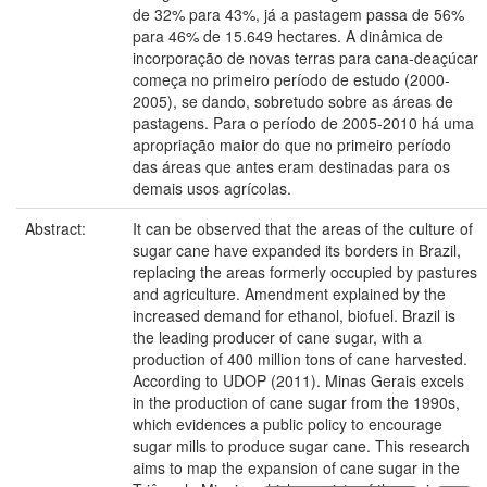
de 32% para 43%, já a pastagem passa de 56%
para 46% de 15.649 hectares. A dinâmica de
incorporação de novas terras para cana-deaçúcar
começa no primeiro período de estudo (2000-
2005), se dando, sobretudo sobre as áreas de
pastagens. Para o período de 2005-2010 há uma
apropriação maior do que no primeiro período
das áreas que antes eram destinadas para os
demais usos agrícolas.
Abstract:
It can be observed that the areas of the culture of
sugar cane have expanded its borders in Brazil,
replacing the areas formerly occupied by pastures
and agriculture. Amendment explained by the
increased demand for ethanol, biofuel. Brazil is
the leading producer of cane sugar, with a
production of 400 million tons of cane harvested.
According to UDOP (2011). Minas Gerais excels
in the production of cane sugar from the 1990s,
which evidences a public policy to encourage
sugar mills to produce sugar cane. This research
aims to map the expansion of cane sugar in the