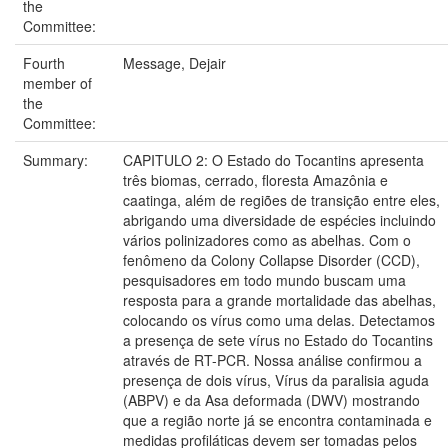
the
Committee:
Fourth
Message, Dejair
member of
the
Committee:
Summary:
CAPITULO 2: O Estado do Tocantins apresenta
três biomas, cerrado, floresta Amazônia e
caatinga, além de regiões de transição entre eles,
abrigando uma diversidade de espécies incluindo
vários polinizadores como as abelhas. Com o
fenômeno da Colony Collapse Disorder (CCD),
pesquisadores em todo mundo buscam uma
resposta para a grande mortalidade das abelhas,
colocando os vírus como uma delas. Detectamos
a presença de sete vírus no Estado do Tocantins
através de RT-PCR. Nossa análise confirmou a
presença de dois vírus, Vírus da paralisia aguda
(ABPV) e da Asa deformada (DWV) mostrando
que a região norte já se encontra contaminada e
medidas profiláticas devem ser tomadas pelos