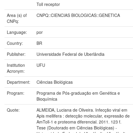
Toll receptor
Area (s) of
CNPQ::CIENCIAS BIOLOGICAS::GENETICA
CNPq:
Language:
por
Country:
BR
Publisher:
Universidade Federal de Uberlândia
Institution
UFU
Acronym:
Department:
Ciências Biológicas
Program:
Programa de Pós-graduação em Genética e
Bioquímica
Quote:
ALMEIDA, Luciana de Oliveira. Infecção viral em
Apis mellifera : detecção molecular, expressão de
AmToll-1 e proteoma diferencial. 2011. 123 f.
Tese (Doutorado em Ciências Biológicas) -