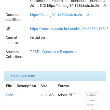
Universidade Federal de Uberlândia, Uberlândia,
2011. DOI https://doi.org/10.14393/ufu.te.2011.21
Document
https://doi.org/10.14393/ufu.te.2011.21
identifier:
URI:
https://repositorio.ufu.br/handle/123456789/15727
Date of
29-Jul-2011
defense:
Appears in
TESE - Genética e Bioquímica
Collections:
Files in This Item:
File
Description
Size
Format
t.pdf
2.02 MB
Adobe PDF