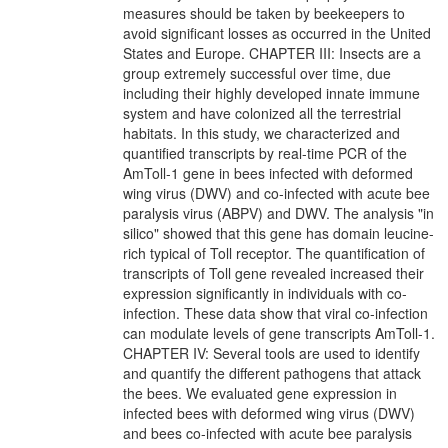
measures should be taken by beekeepers to
avoid significant losses as occurred in the United
States and Europe. CHAPTER III: Insects are a
group extremely successful over time, due
including their highly developed innate immune
system and have colonized all the terrestrial
habitats. In this study, we characterized and
quantified transcripts by real-time PCR of the
AmToll-1 gene in bees infected with deformed
wing virus (DWV) and co-infected with acute bee
paralysis virus (ABPV) and DWV. The analysis "in
silico" showed that this gene has domain leucine-
rich typical of Toll receptor. The quantification of
transcripts of Toll gene revealed increased their
expression significantly in individuals with co-
infection. These data show that viral co-infection
can modulate levels of gene transcripts AmToll-1.
CHAPTER IV: Several tools are used to identify
and quantify the different pathogens that attack
the bees. We evaluated gene expression in
infected bees with deformed wing virus (DWV)
and bees co-infected with acute bee paralysis