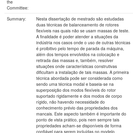
the
Committee:
Summary:
Nesta dissertação de mestrado são estudadas
duas técnicas de balanceamento de rotores
flexíveis nas quais não se usam massas de teste.
A finalidade é poder atender a situações da
indústria nos casos onde o uso de outras técnicas
é proibitivo pelo tempo de parada da máquina,
além dos tempos envolvidos na colocação e
retirada das massas e, também, resolver
situações onde características construtivas
dificultam a instalação de tais massas. A primeira
técnica abordada pode ser considerada como
sendo uma técnica modal e baseia-se na
superposição dos modos flexíveis do rotor
suportado rigidamente e dos modos de corpo
rígido, não havendo necessidade do
conhecimento prévio das propriedades dos
mancais. Este aspecto também é importante do
ponto de vista prático, pois nem sempre tais
propriedades acham-se disponíveis de forma
confiável para serem incluídas no modelo