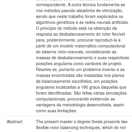
correspondente. A outra técnica fundamenta-se
nos métodos pseudo-aleatórios de otimização,
sendo que neste trabalho foram explorados os
algoritmos genéticos e as redes neurais artificiais.
O princípio do método está na obtenção da
resposta ao desbalanceamento do rotor flexível
para, posteriormente, procurar reproduzi-la a
partir de um modelo matemático-computacional
do sistema rotor-mancais, considerando as
massas de desbalanceamento e suas respectivas
posições angulares como variáveis de projeto.
Resolve-se, portanto um problema inverso e as
massas encontradas são instaladas nos planos
de balanceamento escolhidos, em posições
angulares localizadas a 180 graus daquelas que
foram identificadas. São feitas várias simulações
computacionais, procurando evidenciar as
vantagens da metodologia desenvolvida, assim
como suas limitações.
Abstract:
The present master s degree thesis presents two
flexible-rotor balancing techniques, which do not