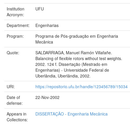
Institution
UFU
Acronym:
Department:
Engenharias
Program:
Programa de Pós-graduação em Engenharia
Mecânica
Quote:
SALDARRIAGA, Manuel Ramón Villafañe.
Balancing of flexible rotors without test weights.
2002. 124 f. Dissertação (Mestrado em
Engenharias) - Universidade Federal de
Uberlândia, Uberlândia, 2002.
URI:
https://repositorio.ufu.br/handle/123456789/15034
Date of
22-Nov-2002
defense:
Appears in
DISSERTAÇÃO - Engenharia Mecânica
Collections: