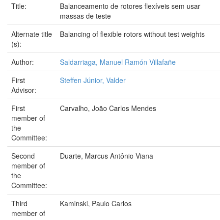
Title:
Balanceamento de rotores flexíveis sem usar
massas de teste
Alternate title
Balancing of flexible rotors without test weights
(s):
Author:
Saldarriaga, Manuel Ramón Villafañe
First
Steffen Júnior, Valder
Advisor:
First
Carvalho, João Carlos Mendes
member of
the
Committee:
Second
Duarte, Marcus Antônio Viana
member of
the
Committee:
Third
Kaminski, Paulo Carlos
member of