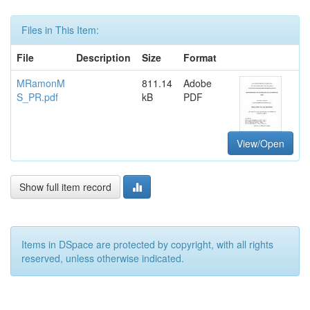
Files in This Item:
File
Description
Size
Format
MRamonM
811.14
Adobe
S_PR.pdf
kB
PDF
View/Open
Show full item record
Items in DSpace are protected by copyright, with all rights
reserved, unless otherwise indicated.