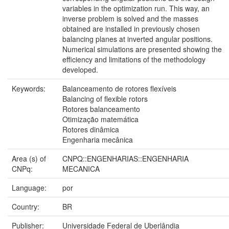
variables in the optimization run. This way, an
inverse problem is solved and the masses
obtained are installed in previously chosen
balancing planes at inverted angular positions.
Numerical simulations are presented showing the
efficiency and limitations of the methodology
developed.
Keywords:
Balanceamento de rotores flexíveis
Balancing of flexible rotors
Rotores balanceamento
Otimização matemática
Rotores dinâmica
Engenharia mecânica
Area (s) of
CNPQ::ENGENHARIAS::ENGENHARIA
CNPq:
MECANICA
Language:
por
Country:
BR
Publisher:
Universidade Federal de Uberlândia