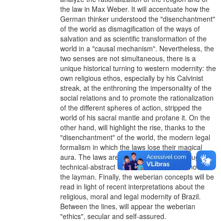
the law in Max Weber. It will accentuate how the
German thinker understood the "disenchantment"
of the world as dismagification of the ways of
salvation and as scientific transformation of the
world in a "causal mechanism". Nevertheless, the
two senses are not simultaneous, there is a
unique historical turning to western modernity: the
own religious ethos, especially by his Calvinist
streak, at the enthroning the impersonality of the
social relations and to promote the rationalization
of the different spheres of action, stripped the
world of his sacral mantle and profane it. On the
other hand, will highlight the rise, thanks to the
"disenchantment" of the world, the modern legal
formalism in which the laws lose their magical
aura. The laws are to be reviewable, although the
technical-abstract content to become unknown to
the layman. Finally, the weberian concepts will be
read in light of recent interpretations about the
religious, moral and legal modernity of Brazil.
Between the lines, will appear the weberian
"ethics", secular and self-assured.