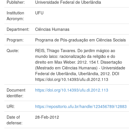
Publisher:
Universidade Federal de Uberlândia
Institution
UFU
Acronym:
Department:
Ciências Humanas
Program:
Programa de Pós-graduação em Ciências Sociais
Quote:
REIS, Thiago Tavares. Do jardim mágico ao
mundo laico: racionalização da religião e do
direito em Max Weber. 2012. 154 f. Dissertação
(Mestrado em Ciências Humanas) - Universidade
Federal de Uberlândia, Uberlândia, 2012. DOI
https://doi.org/10.14393/ufu.di.2012.113
Document
https://doi.org/10.14393/ufu.di.2012.113
identifier:
URI:
https://repositorio.ufu.br/handle/123456789/12883
Date of
28-Feb-2012
defense: