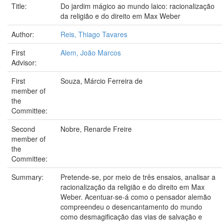
Title:
Do jardim mágico ao mundo laico: racionalização
da religião e do direito em Max Weber
Author:
Reis, Thiago Tavares
First
Alem, João Marcos
Advisor:
First
Souza, Márcio Ferreira de
member of
the
Committee:
Second
Nobre, Renarde Freire
member of
the
Committee:
Summary:
Pretende-se, por meio de três ensaios, analisar a
racionalização da religião e do direito em Max
Weber. Acentuar-se-á como o pensador alemão
compreendeu o desencantamento do mundo
como desmagificação das vias de salvação e