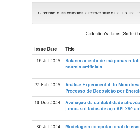
Subscribe to this collection to receive daily e-mail notificati
Collection's Items (Sorted 
Issue Date
Title
15-Jul-2025
Balanceamento de máquinas rotati
neurais artificiais
27-Feb-2025
Análise Experimental do Microfre
Processo de Deposição por Energi
19-Dec-2024
Avaliação da soldabilidade através
juntas soldadas de aço API X80 ap
30-Jul-2024
Modelagem computacional de esco