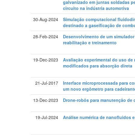
galvanizado em juntas soldadas p
circuito na indústria automotiva
30-Aug-2024
Simulação computacional fluidodin
destinado a gaseificação de combu
28-Feb-2024
Desenvolvimento de um simulador d
reabilitação e treinamento
19-Dec-2023
Avaliação experimental do uso de 
modiﬁcados para absorção direta
21-Jul-2017
Interface microprocessada para con
um novo ergômetro para cadeirant
13-Dec-2023
Drone-robôs para manutenção de 
19-Jul-2024
Análise numérica de nanofluidos 