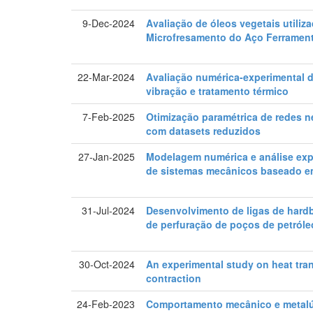
9-Dec-2024
Avaliação de óleos vegetais utili
Microfresamento do Aço Ferramen
22-Mar-2024
Avaliação numérica-experimental d
vibração e tratamento térmico
7-Feb-2025
Otimização paramétrica de redes n
com datasets reduzidos
27-Jan-2025
Modelagem numérica e análise expe
de sistemas mecânicos baseado e
31-Jul-2024
Desenvolvimento de ligas de hard
de perfuração de poços de petróle
30-Oct-2024
An experimental study on heat tra
contraction
24-Feb-2023
Comportamento mecânico e metalúr