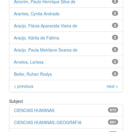
Amorim, Paulo Henrique Silva de
2
Arantes, Cyntia Andrade
2
Araújo, Flávia Aparecida Vieira de
2
Araújo, Kárita de Fátima
2
Araújo, Paula Meirilane Soares de
2
Arvelos, Larissa
2
Beiler, Ruhan Rodys
2
< previous
next >
Subject
CIENCIAS HUMANAS
973
CIENCIAS HUMANAS::GEOGRAFIA
861