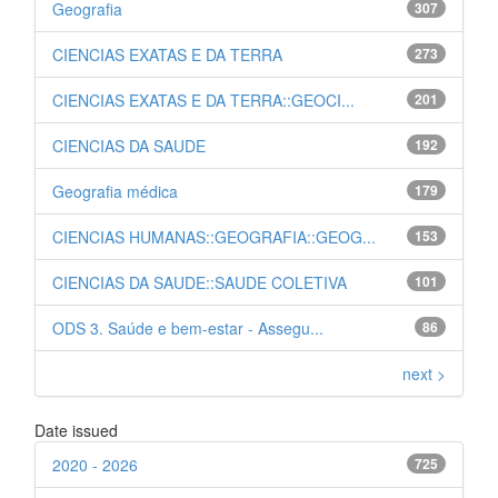
Geografia
307
CIENCIAS EXATAS E DA TERRA
273
CIENCIAS EXATAS E DA TERRA::GEOCI...
201
CIENCIAS DA SAUDE
192
Geografia médica
179
CIENCIAS HUMANAS::GEOGRAFIA::GEOG...
153
CIENCIAS DA SAUDE::SAUDE COLETIVA
101
ODS 3. Saúde e bem-estar - Assegu...
86
next >
Date issued
2020 - 2026
725