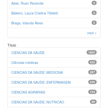
Asse, Ruan Rezende
3
Balieiro, Laura Cristina Tibiletti
3
Braga, Iolanda Alves
3
next >
Título
CIENCIAS DA SAUDE
1803
Ciências médicas
422
CIENCIAS DA SAUDE::MEDICINA
287
CIENCIAS DA SAUDE::ENFERMAGEM
235
CIENCIAS AGRARIAS
124
CIENCIAS DA SAUDE::NUTRICAO
99