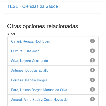
TESE - Ciências da Saúde
Otras opciones relacionadas
Autor
Catani, Renata Rodrigues
5
Oliveira, Elias José
5
Silva, Nayara Cristina da
5
Antunes, Douglas Eulálio
4
Ferreira, Isabela Borges
4
Paro, Helena Borges Martins da Silva
4
Amaral, Anna Beatriz Costa Neves do
3