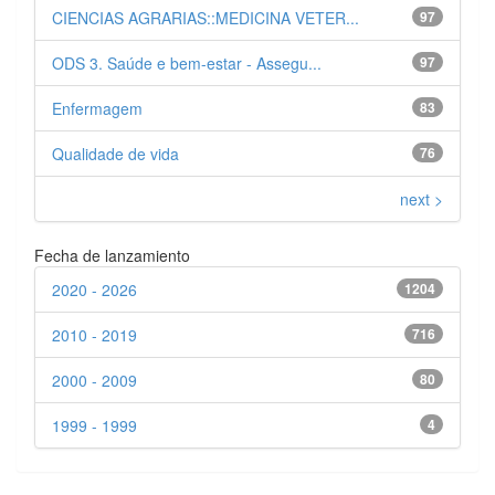
CIENCIAS AGRARIAS::MEDICINA VETER...
97
ODS 3. Saúde e bem-estar - Assegu...
97
Enfermagem
83
Qualidade de vida
76
next >
Fecha de lanzamiento
2020 - 2026
1204
2010 - 2019
716
2000 - 2009
80
1999 - 1999
4