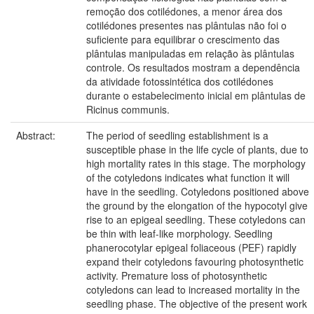
remoção dos cotilédones, a menor área dos
cotilédones presentes nas plântulas não foi o
suficiente para equilibrar o crescimento das
plântulas manipuladas em relação às plântulas
controle. Os resultados mostram a dependência
da atividade fotossintética dos cotilédones
durante o estabelecimento inicial em plântulas de
Ricinus communis.
Abstract:
The period of seedling establishment is a
susceptible phase in the life cycle of plants, due to
high mortality rates in this stage. The morphology
of the cotyledons indicates what function it will
have in the seedling. Cotyledons positioned above
the ground by the elongation of the hypocotyl give
rise to an epigeal seedling. These cotyledons can
be thin with leaf-like morphology. Seedling
phanerocotylar epigeal foliaceous (PEF) rapidly
expand their cotyledons favouring photosynthetic
activity. Premature loss of photosynthetic
cotyledons can lead to increased mortality in the
seedling phase. The objective of the present work