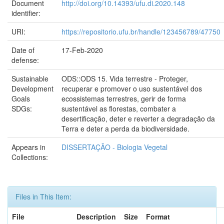
Document
http://doi.org/10.14393/ufu.di.2020.148
identifier:
URI:
https://repositorio.ufu.br/handle/123456789/47750
Date of
17-Feb-2020
defense:
Sustainable
ODS::ODS 15. Vida terrestre - Proteger,
Development
recuperar e promover o uso sustentável dos
Goals
ecossistemas terrestres, gerir de forma
SDGs:
sustentável as florestas, combater a
desertificação, deter e reverter a degradação da
Terra e deter a perda da biodiversidade.
Appears in
DISSERTAÇÃO - Biologia Vegetal
Collections:
Files in This Item:
File
Description
Size
Format