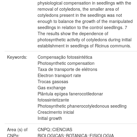
physiological compensation in seedlings with the
removal of cotyledons, the smaller area of
cotyledons present in the seedlings was not
enough to balance the growth of the manipulated
seedlings in relation to the control seedlings. 7
The results show the dependence of
photosynthetic activity of cotyledons during initial
establishment in seedlings of Ricinus communis.
Keywords:
Compensação fotossintética
Photosynthetic compensation
Taxa de transporte de elétrons
Electron transport rate
Trocas gasosas
Gas exchange
Plântula epígea fanerocotiledonar
fotossintetizante
Photosynthetic phanerocotyledonous seedling
Crescimento inicial
Initial growth
Area (s) of
CNPQ::CIENCIAS
CNPq:
BIOLOGICAS::BOTANICA::FISIOLOGIA