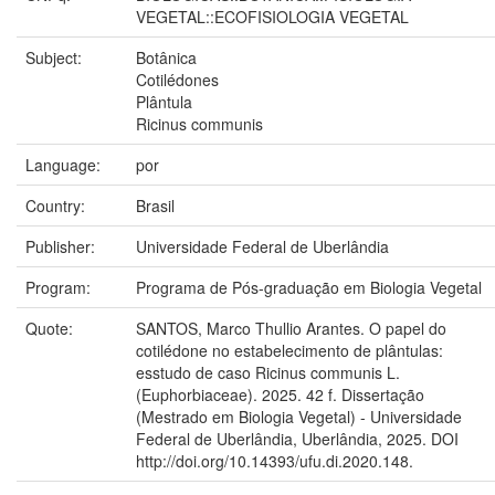
VEGETAL::ECOFISIOLOGIA VEGETAL
Subject:
Botânica
Cotilédones
Plântula
Ricinus communis
Language:
por
Country:
Brasil
Publisher:
Universidade Federal de Uberlândia
Program:
Programa de Pós-graduação em Biologia Vegetal
Quote:
SANTOS, Marco Thullio Arantes. O papel do
cotilédone no estabelecimento de plântulas:
esstudo de caso Ricinus communis L.
(Euphorbiaceae). 2025. 42 f. Dissertação
(Mestrado em Biologia Vegetal) - Universidade
Federal de Uberlândia, Uberlândia, 2025. DOI
http://doi.org/10.14393/ufu.di.2020.148.