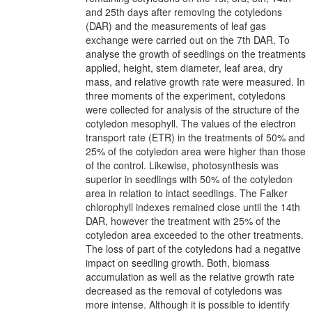
and 25th days after removing the cotyledons
(DAR) and the measurements of leaf gas
exchange were carried out on the 7th DAR. To
analyse the growth of seedlings on the treatments
applied, height, stem diameter, leaf area, dry
mass, and relative growth rate were measured. In
three moments of the experiment, cotyledons
were collected for analysis of the structure of the
cotyledon mesophyll. The values of the electron
transport rate (ETR) in the treatments of 50% and
25% of the cotyledon area were higher than those
of the control. Likewise, photosynthesis was
superior in seedlings with 50% of the cotyledon
area in relation to intact seedlings. The Falker
chlorophyll indexes remained close until the 14th
DAR, however the treatment with 25% of the
cotyledon area exceeded to the other treatments.
The loss of part of the cotyledons had a negative
impact on seedling growth. Both, biomass
accumulation as well as the relative growth rate
decreased as the removal of cotyledons was
more intense. Although it is possible to identify