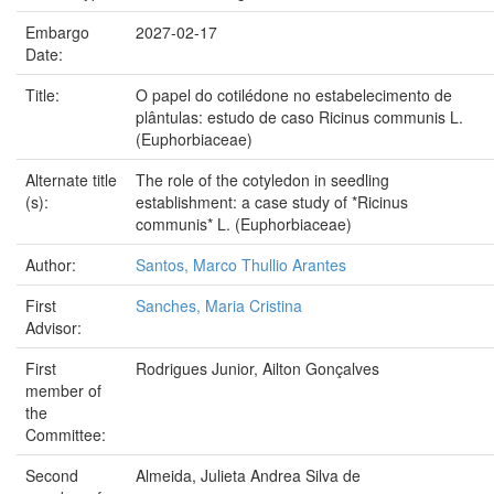
Embargo
2027-02-17
Date:
Title:
O papel do cotilédone no estabelecimento de
plântulas: estudo de caso Ricinus communis L.
(Euphorbiaceae)
Alternate title
The role of the cotyledon in seedling
(s):
establishment: a case study of *Ricinus
communis* L. (Euphorbiaceae)
Author:
Santos, Marco Thullio Arantes
First
Sanches, Maria Cristina
Advisor:
First
Rodrigues Junior, Ailton Gonçalves
member of
the
Committee:
Second
Almeida, Julieta Andrea Silva de