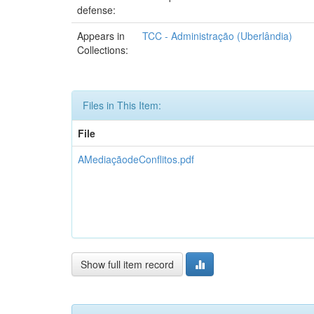
defense:
Appears in
TCC - Administração (Uberlândia)
Collections:
Files in This Item:
File
AMediaçãodeConflitos.pdf
Show full item record