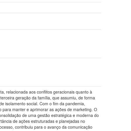
a, relacionada aos conflitos geracionais quanto à
 terceira geração da família, que assumiu, de forma
de isolamento social. Com o fim da pandemia,
io para manter e aprimorar as ações de marketing. O
 consolidação de uma gestão estratégica e moderna do
rtância de ações estruturadas e planejadas no
rocesso, contribuiu para o avanço da comunicação