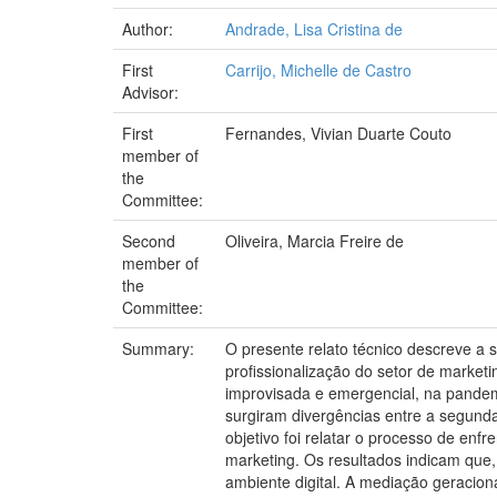
Author:
Andrade, Lisa Cristina de
First
Carrijo, Michelle de Castro
Advisor:
First
Fernandes, Vivian Duarte Couto
member of
the
Committee:
Second
Oliveira, Marcia Freire de
member of
the
Committee:
Summary:
O presente relato técnico descreve a 
profissionalização do setor de marketi
improvisada e emergencial, na pandem
surgiram divergências entre a segunda
objetivo foi relatar o processo de en
marketing. Os resultados indicam que,
ambiente digital. A mediação geracion