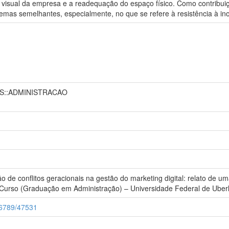
 visual da empresa e a readequação do espaço físico. Como contribuiçã
emas semelhantes, especialmente, no que se refere à resistência à i
AS::ADMINISTRACAO
 de conflitos geracionais na gestão do marketing digital: relato de 
 Curso (Graduação em Administração) – Universidade Federal de Uberl
456789/47531