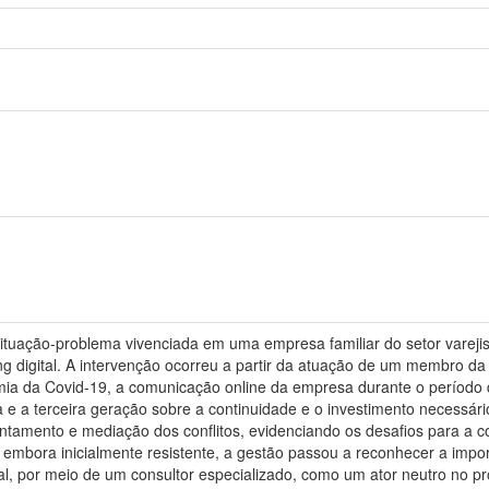
situação-problema vivenciada em uma empresa familiar do setor varejist
ng digital. A intervenção ocorreu a partir da atuação de um membro da
ia da Covid-19, a comunicação online da empresa durante o período 
 e a terceira geração sobre a continuidade e o investimento necessár
frentamento e mediação dos conflitos, evidenciando os desafios para a
 embora inicialmente resistente, a gestão passou a reconhecer a impo
al, por meio de um consultor especializado, como um ator neutro no p