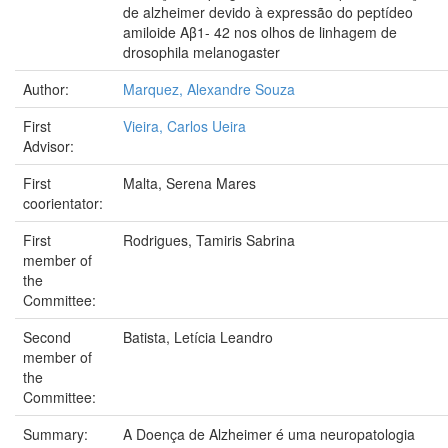
de alzheimer devido à expressão do peptídeo
amiloide Aβ1- 42 nos olhos de linhagem de
drosophila melanogaster
Author:
Marquez, Alexandre Souza
First
Vieira, Carlos Ueira
Advisor:
First
Malta, Serena Mares
coorientator:
First
Rodrigues, Tamiris Sabrina
member of
the
Committee:
Second
Batista, Letícia Leandro
member of
the
Committee:
Summary:
A Doença de Alzheimer é uma neuropatologia