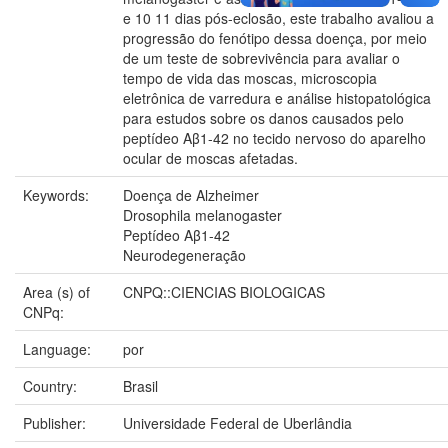
e 10 11 dias pós-eclosão, este trabalho avaliou a
progressão do fenótipo dessa doença, por meio
de um teste de sobrevivência para avaliar o
tempo de vida das moscas, microscopia
eletrônica de varredura e análise histopatológica
para estudos sobre os danos causados pelo
peptídeo Aβ1-42 no tecido nervoso do aparelho
ocular de moscas afetadas.
Keywords:
Doença de Alzheimer
Drosophila melanogaster
Peptídeo Aβ1-42
Neurodegeneração
Area (s) of
CNPQ::CIENCIAS BIOLOGICAS
CNPq:
Language:
por
Country:
Brasil
Publisher:
Universidade Federal de Uberlândia