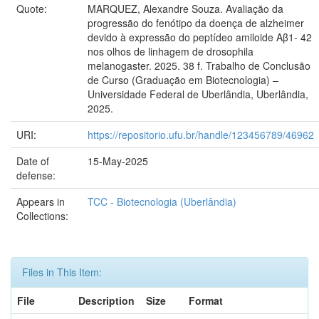
Quote:
MARQUEZ, Alexandre Souza. Avaliação da
progressão do fenótipo da doença de alzheimer
devido à expressão do peptídeo amiloide Aβ1- 42
nos olhos de linhagem de drosophila
melanogaster. 2025. 38 f. Trabalho de Conclusão
de Curso (Graduação em Biotecnologia) –
Universidade Federal de Uberlândia, Uberlândia,
2025.
URI:
https://repositorio.ufu.br/handle/123456789/46962
Date of
15-May-2025
defense:
Appears in
TCC - Biotecnologia (Uberlândia)
Collections:
Files in This Item:
File
Description
Size
Format