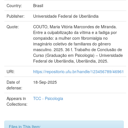
Country:
Brasil
Publisher:
Universidade Federal de Uberlândia
Quote:
COUTO, Maria Vitória Marcondes de Miranda.
Entre a culpabilização da vítima e a fadiga por
compaixão: a mulher com fibromialgia no
imaginário coletivo de familiares do gênero
masculino. 2025. 36 f. Trabalho de Conclusão de
Curso (Graduação em Psicologia) – Universidade
Federal de Uberlândia, Uberlândia, 2025.
URI:
https://repositorio.ufu.br/handle/123456789/46961
Date of
18-Sep-2025
defense:
Appears in
TCC - Psicologia
Collections:
Files in This Item: