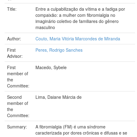
Title:
Entre a culpabilização da vítima e a fadiga por
compaixão: a mulher com fibromialgia no
imaginário coletivo de familiares do gênero
masculino
Author:
Couto, Maria Vitória Marcondes de Miranda
First
Peres, Rodrigo Sanches
Advisor:
First
Macedo, Sybele
member of
the
Committee:
Second
Lima, Daiane Márcia de
member of
the
Committee:
Summary:
A fibromialgia (FM) é uma síndrome
caracterizada por dores crônicas e difusas e se