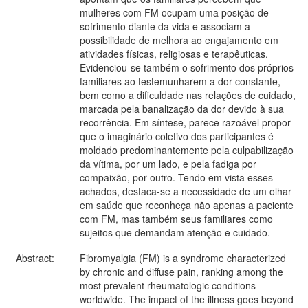
mulheres com FM ocupam uma posição de
sofrimento diante da vida e associam a
possibilidade de melhora ao engajamento em
atividades físicas, religiosas e terapêuticas.
Evidenciou-se também o sofrimento dos próprios
familiares ao testemunharem a dor constante,
bem como a dificuldade nas relações de cuidado,
marcada pela banalização da dor devido à sua
recorrência. Em síntese, parece razoável propor
que o imaginário coletivo dos participantes é
moldado predominantemente pela culpabilização
da vítima, por um lado, e pela fadiga por
compaixão, por outro. Tendo em vista esses
achados, destaca-se a necessidade de um olhar
em saúde que reconheça não apenas a paciente
com FM, mas também seus familiares como
sujeitos que demandam atenção e cuidado.
Abstract:
Fibromyalgia (FM) is a syndrome characterized
by chronic and diffuse pain, ranking among the
most prevalent rheumatologic conditions
worldwide. The impact of the illness goes beyond