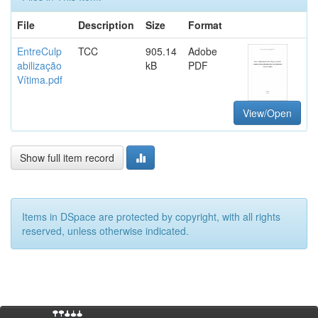
File
Description
Size
Format
EntreCulp
TCC
905.14
Adobe
abilização
kB
PDF
Vítima.pdf
View/Open
Show full item record
Items in DSpace are protected by copyright, with all rights
reserved, unless otherwise indicated.