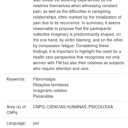
relatives themselves when witnessing constant
pain, as well as the difficulties in caregiving
relationships, often marked by the trivialization of
pain due to its recurrence. In summary, it seems
reasonable to propose that the participants’
collective imaginary is predominantly shaped, on
the one hand, by victim blaming, and on the other,
by compassion fatigue. Considering these
findings, it is important to highlight the need for a
health care perspective that recognizes not only
women with FM but also their relatives as subjects
who require attention and care.
Keywords:
Fibromialgia
Relações familiares
Imaginário coletivo
Psicanálise
Area (s) of
CNPQ::CIENCIAS HUMANAS::PSICOLOGIA
CNPq:
Language:
por