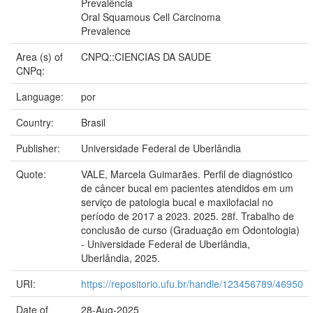
Prevalência
Oral Squamous Cell Carcinoma
Prevalence
Area (s) of
CNPQ::CIENCIAS DA SAUDE
CNPq:
Language:
por
Country:
Brasil
Publisher:
Universidade Federal de Uberlândia
Quote:
VALE, Marcela Guimarães. Perfil de diagnóstico
de câncer bucal em pacientes atendidos em um
serviço de patologia bucal e maxilofacial no
período de 2017 a 2023. 2025. 28f. Trabalho de
conclusão de curso (Graduação em Odontologia)
- Universidade Federal de Uberlândia,
Uberlândia, 2025.
URI:
https://repositorio.ufu.br/handle/123456789/46950
Date of
28-Aug-2025