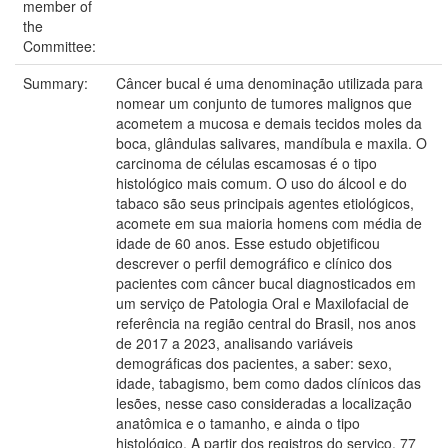
member of
the
Committee:
Summary:
Câncer bucal é uma denominação utilizada para
nomear um conjunto de tumores malignos que
acometem a mucosa e demais tecidos moles da
boca, glândulas salivares, mandíbula e maxila. O
carcinoma de células escamosas é o tipo
histológico mais comum. O uso do álcool e do
tabaco são seus principais agentes etiológicos,
acomete em sua maioria homens com média de
idade de 60 anos. Esse estudo objetificou
descrever o perfil demográfico e clínico dos
pacientes com câncer bucal diagnosticados em
um serviço de Patologia Oral e Maxilofacial de
referência na região central do Brasil, nos anos
de 2017 a 2023, analisando variáveis
demográficas dos pacientes, a saber: sexo,
idade, tabagismo, bem como dados clínicos das
lesões, nesse caso consideradas a localização
anatômica e o tamanho, e ainda o tipo
histológico. A partir dos registros do serviço, 77