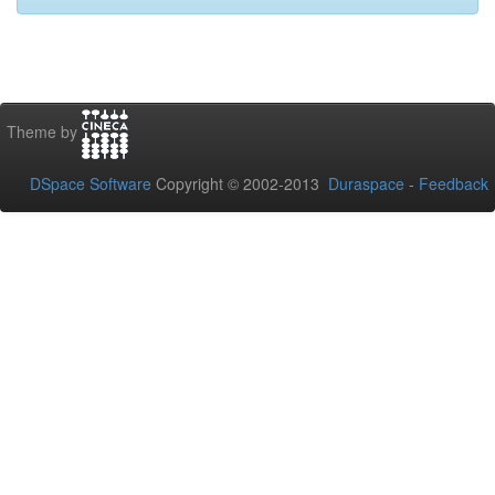
Theme by
DSpace Software
Copyright © 2002-2013
Duraspace
-
Feedback