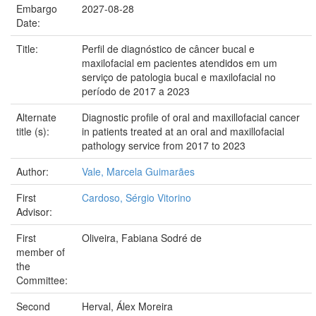
Embargo
2027-08-28
Date:
Title:
Perfil de diagnóstico de câncer bucal e
maxilofacial em pacientes atendidos em um
serviço de patologia bucal e maxilofacial no
período de 2017 a 2023
Alternate
Diagnostic profile of oral and maxillofacial cancer
title (s):
in patients treated at an oral and maxillofacial
pathology service from 2017 to 2023
Author:
Vale, Marcela Guimarães
First
Cardoso, Sérgio Vitorino
Advisor:
First
Oliveira, Fabiana Sodré de
member of
the
Committee:
Second
Herval, Álex Moreira