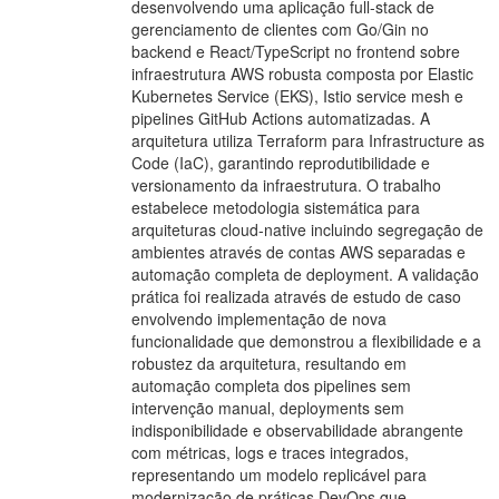
desenvolvendo uma aplicação full-stack de
gerenciamento de clientes com Go/Gin no
backend e React/TypeScript no frontend sobre
infraestrutura AWS robusta composta por Elastic
Kubernetes Service (EKS), Istio service mesh e
pipelines GitHub Actions automatizadas. A
arquitetura utiliza Terraform para Infrastructure as
Code (IaC), garantindo reprodutibilidade e
versionamento da infraestrutura. O trabalho
estabelece metodologia sistemática para
arquiteturas cloud-native incluindo segregação de
ambientes através de contas AWS separadas e
automação completa de deployment. A validação
prática foi realizada através de estudo de caso
envolvendo implementação de nova
funcionalidade que demonstrou a flexibilidade e a
robustez da arquitetura, resultando em
automação completa dos pipelines sem
intervenção manual, deployments sem
indisponibilidade e observabilidade abrangente
com métricas, logs e traces integrados,
representando um modelo replicável para
modernização de práticas DevOps que