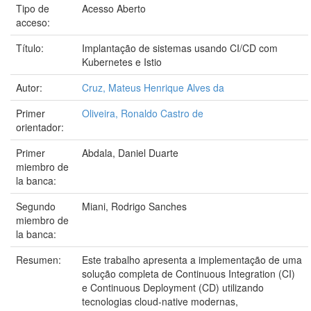
Tipo de
Acesso Aberto
acceso:
Título:
Implantação de sistemas usando CI/CD com
Kubernetes e Istio
Autor:
Cruz, Mateus Henrique Alves da
Primer
Oliveira, Ronaldo Castro de
orientador:
Primer
Abdala, Daniel Duarte
miembro de
la banca:
Segundo
Miani, Rodrigo Sanches
miembro de
la banca:
Resumen:
Este trabalho apresenta a implementação de uma
solução completa de Continuous Integration (CI)
e Continuous Deployment (CD) utilizando
tecnologias cloud-native modernas,