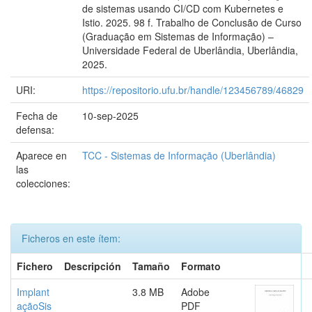
de sistemas usando CI/CD com Kubernetes e
Istio. 2025. 98 f. Trabalho de Conclusão de Curso
(Graduação em Sistemas de Informação) –
Universidade Federal de Uberlândia, Uberlândia,
2025.
URI:
https://repositorio.ufu.br/handle/123456789/46829
Fecha de
10-sep-2025
defensa:
Aparece en
TCC - Sistemas de Informação (Uberlândia)
las
colecciones:
Ficheros en este ítem:
Fichero
Descripción
Tamaño
Formato
Implant
3.8 MB
Adobe
açãoSis
PDF