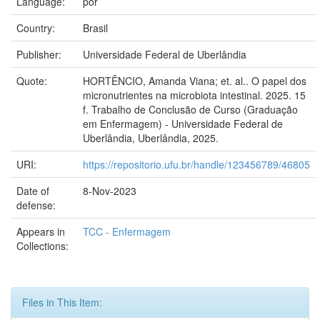
Language:
por
Country:
Brasil
Publisher:
Universidade Federal de Uberlândia
Quote:
HORTÊNCIO, Amanda Viana; et. al.. O papel dos
micronutrientes na microbiota intestinal. 2025. 15
f. Trabalho de Conclusão de Curso (Graduação
em Enfermagem) - Universidade Federal de
Uberlândia, Uberlândia, 2025.
URI:
https://repositorio.ufu.br/handle/123456789/46805
Date of
8-Nov-2023
defense:
Appears in
TCC - Enfermagem
Collections:
Files in This Item: