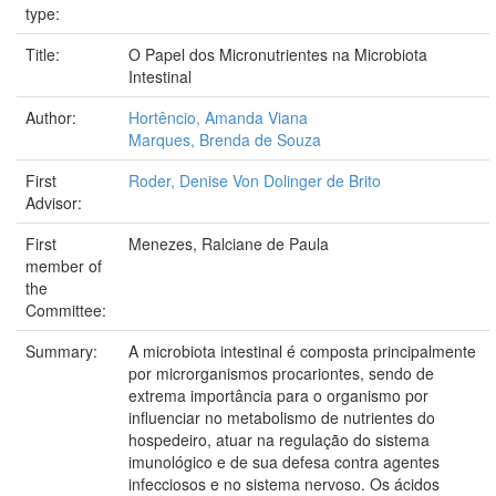
type:
Title:
O Papel dos Micronutrientes na Microbiota
Intestinal
Author:
Hortêncio, Amanda Viana
Marques, Brenda de Souza
First
Roder, Denise Von Dolinger de Brito
Advisor:
First
Menezes, Ralciane de Paula
member of
the
Committee:
Summary:
A microbiota intestinal é composta principalmente
por microrganismos procariontes, sendo de
extrema importância para o organismo por
influenciar no metabolismo de nutrientes do
hospedeiro, atuar na regulação do sistema
imunológico e de sua defesa contra agentes
infecciosos e no sistema nervoso. Os ácidos