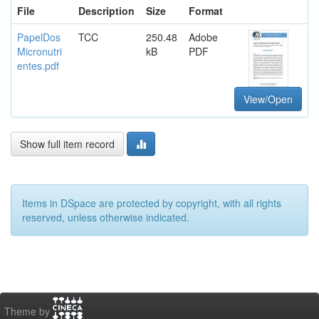
File
Description
Size
Format
PapelDos
TCC
250.48
Adobe
Micronutri
kB
PDF
entes.pdf
View/Open
Show full item record
Items in DSpace are protected by copyright, with all rights
reserved, unless otherwise indicated.
Theme by