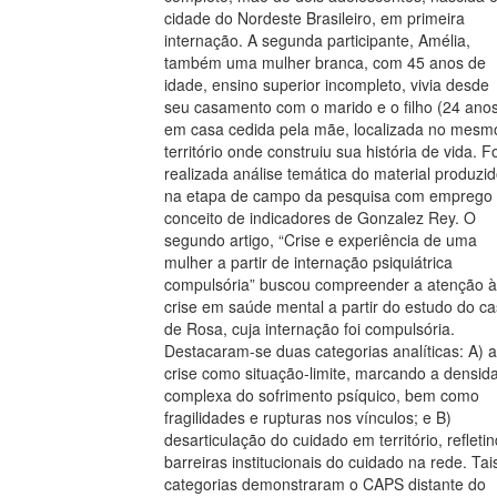
cidade do Nordeste Brasileiro, em primeira
internação. A segunda participante, Amélia,
também uma mulher branca, com 45 anos de
idade, ensino superior incompleto, vivia desde
seu casamento com o marido e o filho (24 ano
em casa cedida pela mãe, localizada no mesm
território onde construiu sua história de vida. Fo
realizada análise temática do material produzi
na etapa de campo da pesquisa com emprego
conceito de indicadores de Gonzalez Rey. O
segundo artigo, “Crise e experiência de uma
mulher a partir de internação psiquiátrica
compulsória” buscou compreender a atenção à
crise em saúde mental a partir do estudo do c
de Rosa, cuja internação foi compulsória.
Destacaram-se duas categorias analíticas: A) a
crise como situação-limite, marcando a densid
complexa do sofrimento psíquico, bem como
fragilidades e rupturas nos vínculos; e B)
desarticulação do cuidado em território, refleti
barreiras institucionais do cuidado na rede. Tai
categorias demonstraram o CAPS distante do