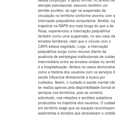
atenção psicossocial, assumiu também um
sentido punitivo, ao agir na suspensão da
circulação no território conforme ocorreu com 
internação psiquiátrica compulsória. Amélia, cu
trajetória na RAPS era mais longa do que a de
Rosa, experienciou a internação psiquiátrica
também como uma suspensão, no seu caso d
tensões familiares, visto que o vínculo com o
CAPS estava esgotado. Logo, a internação
psiquiátrica surge como recurso diante da
ausência de estratégias institucionais de cuida
intermediário entre as tensões vividas no territó
e a hospitalização. Ambos os casos demonstr
como a história dos usuários com os serviços 
saúde influencia diretamente a busca por
cuidados. Assim, o cuidado à saúde mental nã
se realiza apenas pela disponibilidade formal d
serviços nos territórios, pois se constrói,
sobretudo, nas relações e sentidos subjetivos
produzidos na trajetória dos usuários. O cuida
em território exige que as equipes reconheçam
assimetrias e tensões que atravessam o cotidi