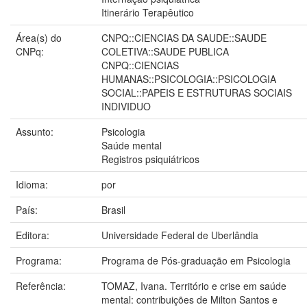
Itinerário Terapêutico
Área(s) do
CNPQ::CIENCIAS DA SAUDE::SAUDE
CNPq:
COLETIVA::SAUDE PUBLICA
CNPQ::CIENCIAS
HUMANAS::PSICOLOGIA::PSICOLOGIA
SOCIAL::PAPEIS E ESTRUTURAS SOCIAIS
INDIVIDUO
Assunto:
Psicologia
Saúde mental
Registros psiquiátricos
Idioma:
por
País:
Brasil
Editora:
Universidade Federal de Uberlândia
Programa:
Programa de Pós-graduação em Psicologia
Referência:
TOMAZ, Ivana. Território e crise em saúde
mental: contribuições de Milton Santos e