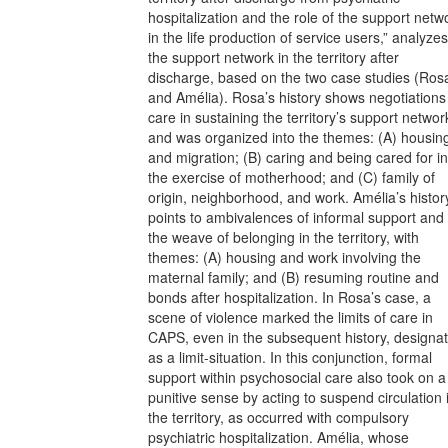
hospitalization and the role of the support netw
in the life production of service users,” analyzes
the support network in the territory after
discharge, based on the two case studies (Ros
and Amélia). Rosa’s history shows negotiations
care in sustaining the territory’s support networ
and was organized into the themes: (A) housin
and migration; (B) caring and being cared for in
the exercise of motherhood; and (C) family of
origin, neighborhood, and work. Amélia’s histor
points to ambivalences of informal support and
the weave of belonging in the territory, with
themes: (A) housing and work involving the
maternal family; and (B) resuming routine and
bonds after hospitalization. In Rosa’s case, a
scene of violence marked the limits of care in
CAPS, even in the subsequent history, designa
as a limit-situation. In this conjunction, formal
support within psychosocial care also took on a
punitive sense by acting to suspend circulation 
the territory, as occurred with compulsory
psychiatric hospitalization. Amélia, whose