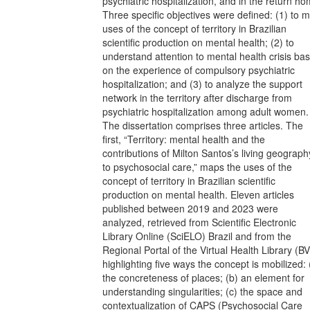
psychiatric hospitalization, and in the return ho
Three specific objectives were defined: (1) to 
uses of the concept of territory in Brazilian
scientific production on mental health; (2) to
understand attention to mental health crisis ba
on the experience of compulsory psychiatric
hospitalization; and (3) to analyze the support
network in the territory after discharge from
psychiatric hospitalization among adult women.
The dissertation comprises three articles. The
first, “Territory: mental health and the
contributions of Milton Santos’s living geograph
to psychosocial care,” maps the uses of the
concept of territory in Brazilian scientific
production on mental health. Eleven articles
published between 2019 and 2023 were
analyzed, retrieved from Scientific Electronic
Library Online (SciELO) Brazil and from the
Regional Portal of the Virtual Health Library (BV
highlighting five ways the concept is mobilized: 
the concreteness of places; (b) an element for
understanding singularities; (c) the space and
contextualization of CAPS (Psychosocial Care