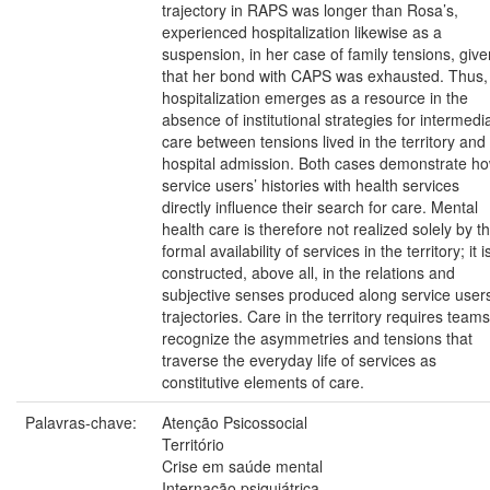
trajectory in RAPS was longer than Rosa’s,
experienced hospitalization likewise as a
suspension, in her case of family tensions, give
that her bond with CAPS was exhausted. Thus,
hospitalization emerges as a resource in the
absence of institutional strategies for intermedi
care between tensions lived in the territory and
hospital admission. Both cases demonstrate h
service users’ histories with health services
directly influence their search for care. Mental
health care is therefore not realized solely by t
formal availability of services in the territory; it i
constructed, above all, in the relations and
subjective senses produced along service users
trajectories. Care in the territory requires teams
recognize the asymmetries and tensions that
traverse the everyday life of services as
constitutive elements of care.
Palavras-chave:
Atenção Psicossocial
Território
Crise em saúde mental
Internação psiquiátrica