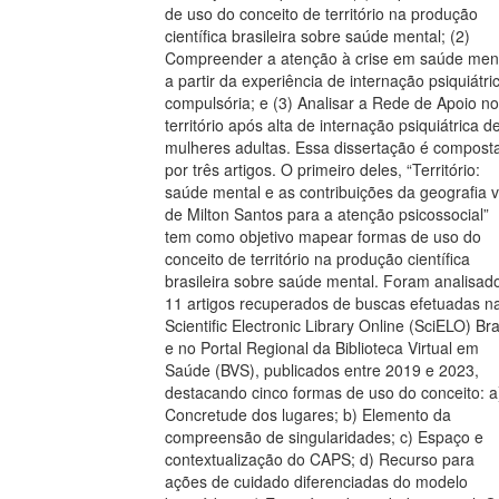
de uso do conceito de território na produção
científica brasileira sobre saúde mental; (2)
Compreender a atenção à crise em saúde men
a partir da experiência de internação psiquiátri
compulsória; e (3) Analisar a Rede de Apoio no
território após alta de internação psiquiátrica d
mulheres adultas. Essa dissertação é compost
por três artigos. O primeiro deles, “Território:
saúde mental e as contribuições da geografia v
de Milton Santos para a atenção psicossocial”
tem como objetivo mapear formas de uso do
conceito de território na produção científica
brasileira sobre saúde mental. Foram analisad
11 artigos recuperados de buscas efetuadas n
Scientific Electronic Library Online (SciELO) Bra
e no Portal Regional da Biblioteca Virtual em
Saúde (BVS), publicados entre 2019 e 2023,
destacando cinco formas de uso do conceito: a
Concretude dos lugares; b) Elemento da
compreensão de singularidades; c) Espaço e
contextualização do CAPS; d) Recurso para
ações de cuidado diferenciadas do modelo