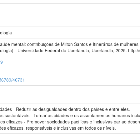
ologia
aúde mental: contribuições de Milton Santos e Itinerários de mulheres 
logia) - Universidade Federal de Uberlândia, Uberlândia, 2025. http:/
29
3456789/46731
des - Reduzir as desigualdades dentro dos países e entre eles.
sustentáveis - Tornar as cidades e os assentamentos humanos inclusiv
ções eficazes - Promover sociedades pacíficas e inclusivas par ao dese
ições eficazes, responsáveis e inclusivas em todos os níveis.