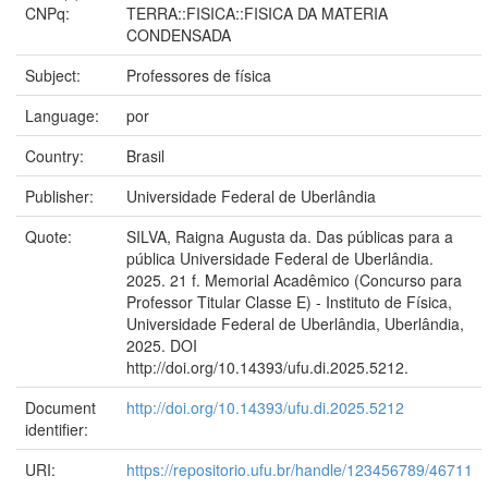
CNPq:
TERRA::FISICA::FISICA DA MATERIA
CONDENSADA
Subject:
Professores de física
Language:
por
Country:
Brasil
Publisher:
Universidade Federal de Uberlândia
Quote:
SILVA, Raigna Augusta da. Das públicas para a
pública Universidade Federal de Uberlândia.
2025. 21 f. Memorial Acadêmico (Concurso para
Professor Titular Classe E) - Instituto de Física,
Universidade Federal de Uberlândia, Uberlândia,
2025. DOI
http://doi.org/10.14393/ufu.di.2025.5212.
Document
http://doi.org/10.14393/ufu.di.2025.5212
identifier:
URI:
https://repositorio.ufu.br/handle/123456789/46711