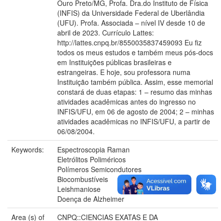
Ouro Preto/MG, Profa. Dra.do Instituto de Física
(INFIS) da Universidade Federal de Uberlândia
(UFU). Profa. Associada – nível IV desde 10 de
abril de 2023. Currículo Lattes:
http://lattes.cnpq.br/8550035837459093 Eu fiz
todos os meus estudos e também meus pós-docs
em Instituições públicas brasileiras e
estrangeiras. E hoje, sou professora numa
Instituição também pública. Assim, esse memorial
constará de duas etapas: 1 – resumo das minhas
atividades acadêmicas antes do ingresso no
INFIS/UFU, em 06 de agosto de 2004; 2 – minhas
atividades acadêmicas no INFIS/UFU, a partir de
06/08/2004.
Keywords:
Espectroscopia Raman
Eletrólitos Poliméricos
Polímeros Semicondutores
Biocombustíveis
Leishmaniose
Doença de Alzheimer
Area (s) of
CNPQ::CIENCIAS EXATAS E DA