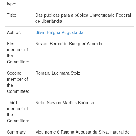
type:
Title:
Das públicas para a pública Universidade Federal
de Uberlândia
Author:
Silva, Raigna Augusta da
First
Neves, Bernardo Ruegger Almeida
member of
the
Committee:
Second
Roman, Lucimara Stolz
member of
the
Committee:
Third
Neto, Newton Martins Barbosa
member of
the
Committee:
Summary:
Meu nome é Raigna Augusta da Silva, natural de