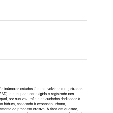
ós inúmeros estudos já desenvolvidos e registrados.
D), o qual pode ser exigido e registrado nos
qual, por sua vez, reflete os cuidados dedicados à
o hídrica, associada à expansão urbana,
vamento do processo erosivo. A área em questão,