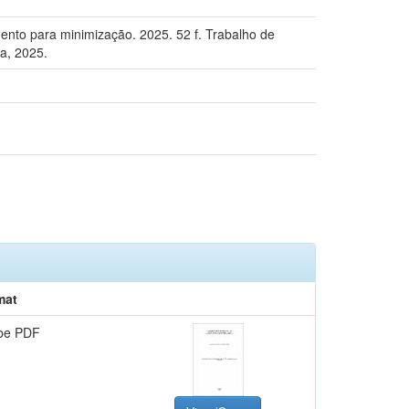
o para minimização. 2025. 52 f. Trabalho de
a, 2025.
mat
be PDF