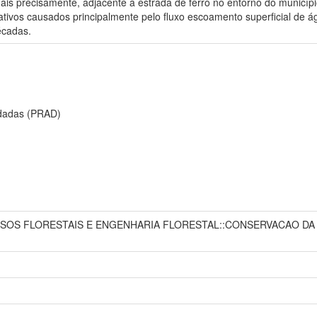
ais precisamente, adjacente à estrada de ferro no entorno do municípi
tivos causados principalmente pelo fluxo escoamento superficial de ág
écadas.
adadas (PRAD)
RSOS FLORESTAIS E ENGENHARIA FLORESTAL::CONSERVACAO D