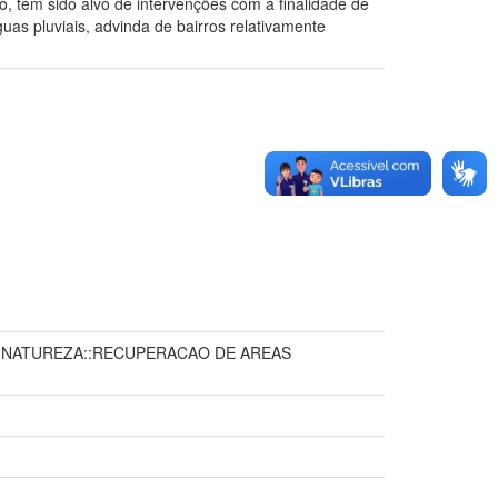
o, tem sido alvo de intervenções com a finalidade de
uas pluviais, advinda de bairros relativamente
A NATUREZA::RECUPERACAO DE AREAS