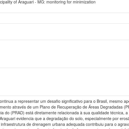
ipality of Araguari - MG: monitoring for minimization
tinua a representar um desafio significativo para o Brasil, mesmo ap
amento através de um Plano de Recuperação de Áreas Degradadas (PRA
cia do (PRAD) está diretamente relacionada à sua qualidade técnica, a 
raguari evidencia que a degradação do solo, especialmente por erosã
de infraestrutura de drenagem urbana adequada contribuiu para o agra