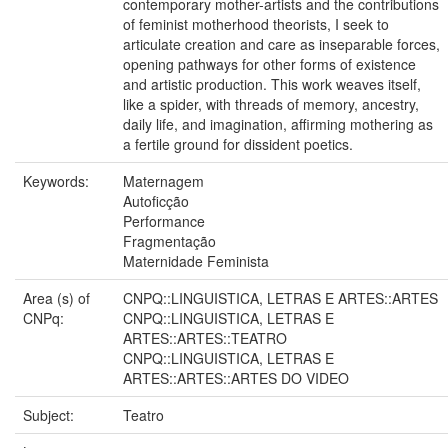
contemporary mother-artists and the contributions
of feminist motherhood theorists, I seek to
articulate creation and care as inseparable forces,
opening pathways for other forms of existence
and artistic production. This work weaves itself,
like a spider, with threads of memory, ancestry,
daily life, and imagination, affirming mothering as
a fertile ground for dissident poetics.
Keywords:
Maternagem
Autoficção
Performance
Fragmentação
Maternidade Feminista
Area (s) of
CNPQ::LINGUISTICA, LETRAS E ARTES::ARTES
CNPq:
CNPQ::LINGUISTICA, LETRAS E
ARTES::ARTES::TEATRO
CNPQ::LINGUISTICA, LETRAS E
ARTES::ARTES::ARTES DO VIDEO
Subject:
Teatro