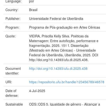
Language:
por
Country:
Brasil
Publisher:
Universidade Federal de Uberlândia
Program:
Programa de Pós-graduação em Artes Cênicas
Quote:
VIEIRA, Priscilla Kelly Silva. Poéticas da
Maternagem: Entre autoficção, performance e
fragmentação. 2025. 151 f. Dissertação
(Mestrado em Artes Cênicas) - Universidade
Federal de Uberlândia, Uberlândia, 2025. DOI
http://doi.org/10.14393/ufu.di.2025.438.
Document
http://doi.org/10.14393/ufu.di.2025.438
identifier:
URI:
https://repositorio.ufu.br/handle/123456789/46578
Date of
4-Jul-2025
defense:
Sustainable
ODS::ODS 5. Igualdade de gênero - Alcançar a