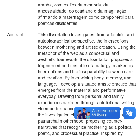
aranha, com os fios da memória, da
ancestralidade, do cotidiano e da imaginação,
afirmando a maternagem como campo fértil para
poéticas dissidentes.
Abstract:
This dissertation investigates, from a feminist and
autobiographical perspective, the intersections
between mothering and artistic creation. Using the
metaphor of the web as a conceptual and
aesthetic framework, the dissertation proposes a
fragmented and unstable dramaturgy, marked by
interruptions and the inseparability between care
and creation. By intertwining body, memory, and
language, I develop a situated artistic practice that
emerges from the maternal and performative
everyday. Drawing from personal and family
experiences narrated through autofictional writing,
video performances, and iconographic records,
the investigation challenges the assumptions of
patriarchal motherhood, proposing counter-
narratives that recognize mothering as a political,
poetic, and processual practice. Inspired by