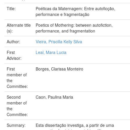
Title:
Poéticas da Maternagem: Entre autoficção,
performance e fragmentação
Alternate title
Poetics of Mothering: between autofiction,
(s):
performance, and fragmentation
Author:
Vieira, Priscilla Kelly Silva
First
Leal, Mara Lucia
Advisor:
First
Borges, Clarissa Monteiro
member of
the
Committee:
Second
Caon, Paulina Maria
member of
the
Committee:
Summary:
Esta dissertação investiga, a partir de uma