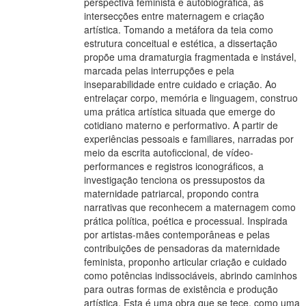
perspectiva feminista e autobiográfica, as
intersecções entre maternagem e criação
artística. Tomando a metáfora da teia como
estrutura conceitual e estética, a dissertação
propõe uma dramaturgia fragmentada e instável,
marcada pelas interrupções e pela
inseparabilidade entre cuidado e criação. Ao
entrelaçar corpo, memória e linguagem, construo
uma prática artística situada que emerge do
cotidiano materno e performativo. A partir de
experiências pessoais e familiares, narradas por
meio da escrita autoficcional, de vídeo-
performances e registros iconográficos, a
investigação tenciona os pressupostos da
maternidade patriarcal, propondo contra
narrativas que reconhecem a maternagem como
prática política, poética e processual. Inspirada
por artistas-mães contemporâneas e pelas
contribuições de pensadoras da maternidade
feminista, proponho articular criação e cuidado
como potências indissociáveis, abrindo caminhos
para outras formas de existência e produção
artística. Esta é uma obra que se tece, como uma