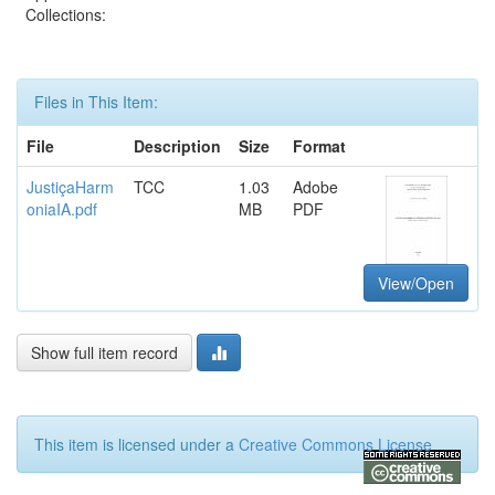
Collections:
Files in This Item:
File
Description
Size
Format
JustiçaHarm
TCC
1.03
Adobe
oniaIA.pdf
MB
PDF
View/Open
Show full item record
This item is licensed under a
Creative Commons License