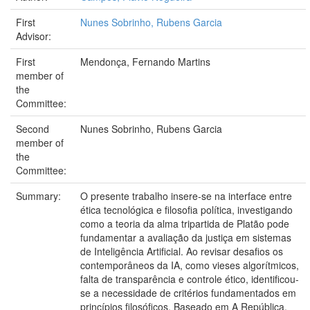
First
Nunes Sobrinho, Rubens Garcia
Advisor:
First
Mendonça, Fernando Martins
member of
the
Committee:
Second
Nunes Sobrinho, Rubens Garcia
member of
the
Committee:
Summary:
O presente trabalho insere-se na interface entre
ética tecnológica e filosofia política, investigando
como a teoria da alma tripartida de Platão pode
fundamentar a avaliação da justiça em sistemas
de Inteligência Artificial. Ao revisar desafios os
contemporâneos da IA, como vieses algorítmicos,
falta de transparência e controle ético, identificou-
se a necessidade de critérios fundamentados em
princípios filosóficos. Baseado em A República,