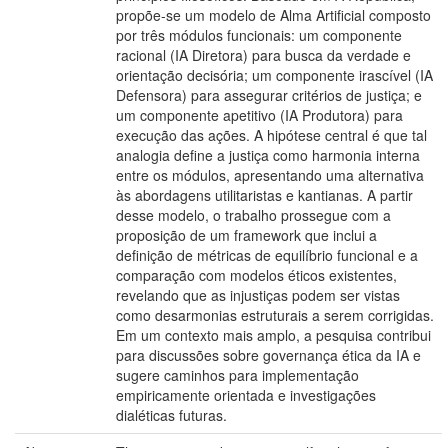
propõe-se um modelo de Alma Artificial composto
por três módulos funcionais: um componente
racional (IA Diretora) para busca da verdade e
orientação decisória; um componente irascível (IA
Defensora) para assegurar critérios de justiça; e
um componente apetitivo (IA Produtora) para
execução das ações. A hipótese central é que tal
analogia define a justiça como harmonia interna
entre os módulos, apresentando uma alternativa
às abordagens utilitaristas e kantianas. A partir
desse modelo, o trabalho prossegue com a
proposição de um framework que inclui a
definição de métricas de equilíbrio funcional e a
comparação com modelos éticos existentes,
revelando que as injustiças podem ser vistas
como desarmonias estruturais a serem corrigidas.
Em um contexto mais amplo, a pesquisa contribui
para discussões sobre governança ética da IA e
sugere caminhos para implementação
empiricamente orientada e investigações
dialéticas futuras.