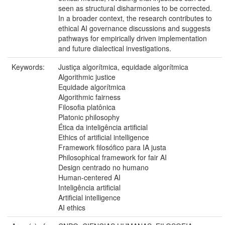
seen as structural disharmonies to be corrected.
In a broader context, the research contributes to
ethical AI governance discussions and suggests
pathways for empirically driven implementation
and future dialectical investigations.
Keywords:
Justiça algorítmica, equidade algorítmica
Algorithmic justice
Equidade algorítmica
Algorithmic fairness
Filosofia platônica
Platonic philosophy
Ética da inteligência artificial
Ethics of artificial intelligence
Framework filosófico para IA justa
Philosophical framework for fair AI
Design centrado no humano
Human-centered AI
Inteligência artificial
Artificial intelligence
AI ethics