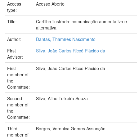
Access
Acesso Aberto
type:
Title:
Cartilha ilustrada: comunicação aumentativa e
alternativa
Author:
Dantas, Thamires Nascimento
First
Silva, João Carlos Riccó Plácido da
Advisor:
First
Silva, João Carlos Riccó Plácido da
member of
the
Committee:
Second
Silva, Aline Teixeira Souza
member of
the
Committee:
Third
Borges, Veronica Gomes Assunção
member of