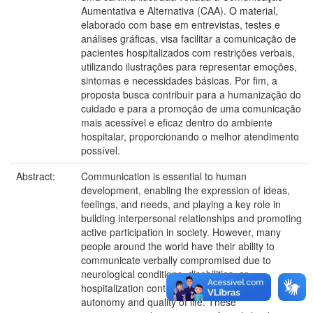
Aumentativa e Alternativa (CAA). O material,
elaborado com base em entrevistas, testes e
análises gráficas, visa facilitar a comunicação de
pacientes hospitalizados com restrições verbais,
utilizando ilustrações para representar emoções,
sintomas e necessidades básicas. Por fim, a
proposta busca contribuir para a humanização do
cuidado e para a promoção de uma comunicação
mais acessível e eficaz dentro do ambiente
hospitalar, proporcionando o melhor atendimento
possível.
Abstract:
Communication is essential to human
development, enabling the expression of ideas,
feelings, and needs, and playing a key role in
building interpersonal relationships and promoting
active participation in society. However, many
people around the world have their ability to
communicate verbally compromised due to
neurological conditions, disabilities, or
hospitalization contexts, which affects their
autonomy and quality of life. These