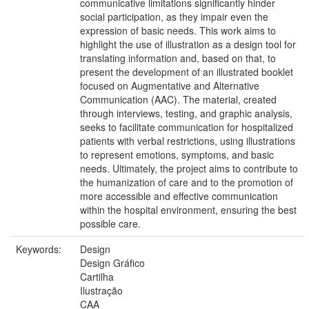
communicative limitations significantly hinder
social participation, as they impair even the
expression of basic needs. This work aims to
highlight the use of illustration as a design tool for
translating information and, based on that, to
present the development of an illustrated booklet
focused on Augmentative and Alternative
Communication (AAC). The material, created
through interviews, testing, and graphic analysis,
seeks to facilitate communication for hospitalized
patients with verbal restrictions, using illustrations
to represent emotions, symptoms, and basic
needs. Ultimately, the project aims to contribute to
the humanization of care and to the promotion of
more accessible and effective communication
within the hospital environment, ensuring the best
possible care.
Keywords:
Design
Design Gráfico
Cartilha
Ilustração
CAA