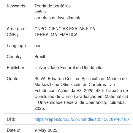
Keywords:
Teoria de portfólios
ações
carteiras de investimento
Area (s) of
CNPQ::CIENCIAS EXATAS E DA
CNPq:
TERRA::MATEMATICA
Language:
por
Country:
Brasil
Publisher:
Universidade Federal de Uberlândia
Quote:
SILVA, Eduarda Cristina. Aplicação do Modelo de
Markowitz na Otimização de Carteiras: Um
Estudo com Ações da B3. 2025. 48 f. Trabalho de
Conclusão de Curso (Graduação em Matemática)
– Universidade Federal de Uberlândia, Ituiutaba,
2025.
URI:
https://repositorio.ufu.br/handle/123456789/46180
Date of
9-May-2025