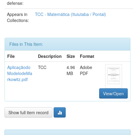
defense:
Appears in
TCC - Matemática (Ituiutaba / Pontal)
Collections:
Files in This Item:
File
Description
Size
Format
Aplicaçãodo
TCC
4.96
Adobe
ModelodeMa
MB
PDF
rkowitz.pdf
View/Open
Show full item record